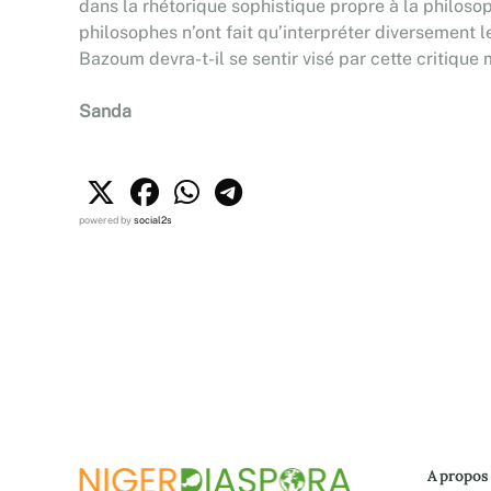
dans la rhétorique sophistique propre à la philosoph
philosophes n’ont fait qu’interpréter diversement l
Bazoum devra-t-il se sentir visé par cette critique
Sanda
powered by
social2s
A propos