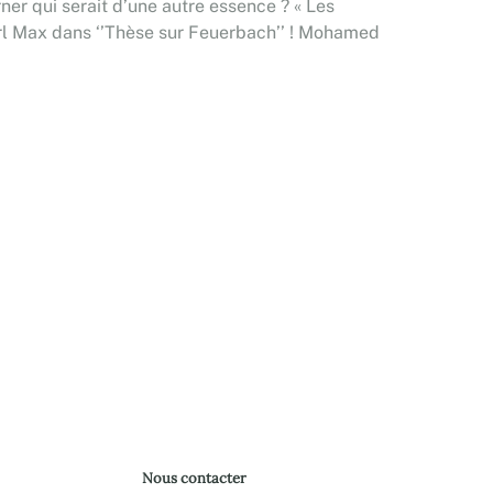
rner qui serait d’une autre essence ? « Les
Karl Max dans ‘’Thèse sur Feuerbach’’ ! Mohamed
Nous contacter