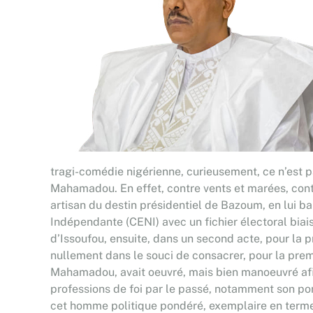
tragi-comédie nigérienne, curieusement, ce n’est p
Mahamadou. En effet, contre vents et marées, contr
artisan du destin présidentiel de Bazoum, en lui bal
Indépendante (CENI) avec un fichier électoral biais
d’Issoufou, ensuite, dans un second acte, pour la pr
nullement dans le souci de consacrer, pour la prem
Mahamadou, avait oeuvré, mais bien manoeuvré afin
professions de foi par le passé, notamment son pom
cet homme politique pondéré, exemplaire en termes