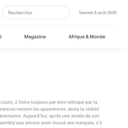
Samedi 8 août 2026
S
Magazine
Afrique & Monde
rir, il finira toujours par être rattrapé par la
parences restent les apparences, seule la réalité
événements. Aujourd’hui, après une année de son
emble pas encore avoir trouvé ses marques, s’il