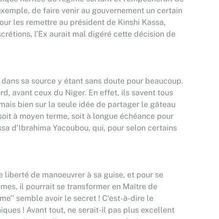
 exemple, de faire venir au gouvernement un certain
pour les remettre au président de Kinshi Kassa,
rétions, l’Ex aurait mal digéré cette décision de
ié dans sa source y étant sans doute pour beaucoup.
d, avant ceux du Niger. En effet, ils savent tous
 mais bien sur la seule idée de partager le gâteau
, soit à moyen terme, soit à longue échéance pour
sa d’Ibrahima Yacoubou, qui, pour selon certains
e liberté de manoeuvrer à sa guise, et pour se
mes, il pourrait se transformer en Maître de
’’ semble avoir le secret ! C’est-à-dire le
ques ! Avant tout, ne serait-il pas plus excellent