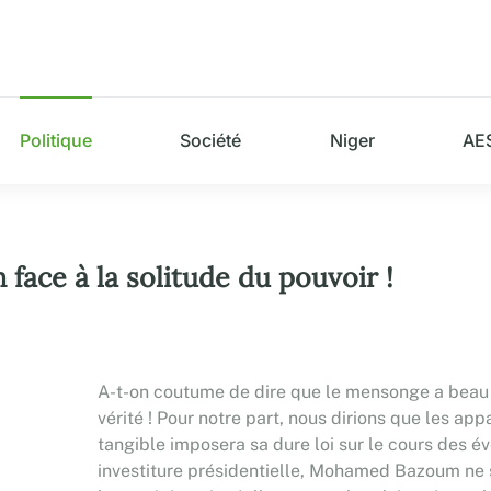
Politique
Société
Niger
AE
face à la solitude du pouvoir !
A-t-on coutume de dire que le mensonge a beau cou
vérité ! Pour notre part, nous dirions que les ap
tangible imposera sa dure loi sur le cours des 
investiture présidentielle, Mohamed Bazoum ne s