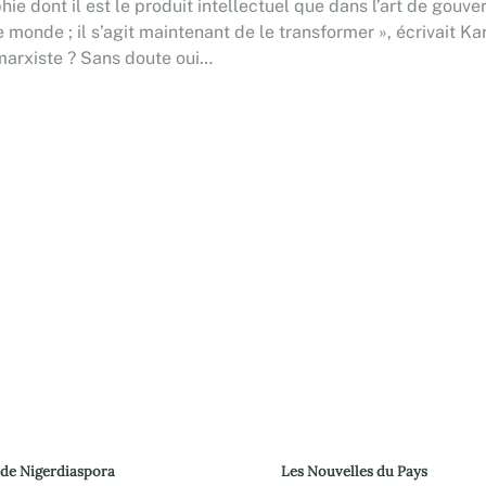
ie dont il est le produit intellectuel que dans l’art de gouve
e monde ; il s’agit maintenant de le transformer », écrivait 
 marxiste ? Sans doute oui…
 de Nigerdiaspora
Les Nouvelles du Pays