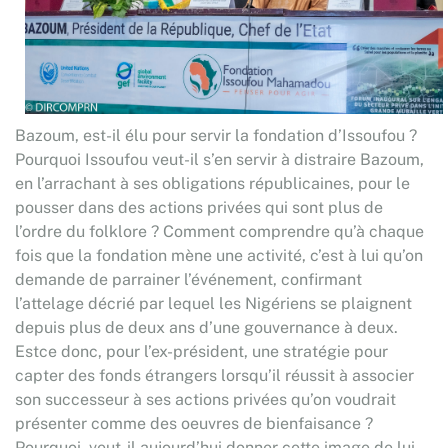
Bazoum, est-il élu pour servir la fondation d’Issoufou ?
Pourquoi Issoufou veut-il s’en servir à distraire Bazoum,
en l’arrachant à ses obligations républicaines, pour le
pousser dans des actions privées qui sont plus de
l’ordre du folklore ? Comment comprendre qu’à chaque
fois que la fondation mène une activité, c’est à lui qu’on
demande de parrainer l’événement, confirmant
l’attelage décrié par lequel les Nigériens se plaignent
depuis plus de deux ans d’une gouvernance à deux.
Estce donc, pour l’ex-président, une stratégie pour
capter des fonds étrangers lorsqu’il réussit à associer
son successeur à ses actions privées qu’on voudrait
présenter comme des oeuvres de bienfaisance ?
Pourquoi, veut-il aujourd’hui donner cette image de lui,