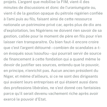
projets. L’argent que mobilise la FIM, vient-il des
minutes de discussions et donc de l’uraniumgate ou,
vient-il de la gestion opaque du pétrole nigérien confiée
à l’ami puis au fils, faisant ainsi de cette ressource
nationale un patrimoine privé car, après plus de dix ans
d’exploitation, les Nigériens ne doivent rien savoir de sa
gestion, callée pour le moment de père en fils pour n’en
laisser rien transparaitre. Ou bien faut-il encore croire
que c’est l’argent détourné – combien de scandales a-t-
on évoqués sous Issoufou – qui pourrait servir de source
de financement à cette fondation qui a quand même le
devoir de justifier ses sources, entendu que le pouvoir,
en principe, n’enrichit pas. Aucun ancien président du
Niger, et même d’ailleurs, si ce ne sont des dirigeants
qui avaient leurs entreprises et qui étaient aussi dans
des professions libérales, ne s’est donné ces fantaisies
parce qu’il serait devenu vachement riche après avoir
exercé le pouvoir d’Etat.