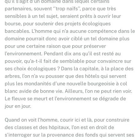
qu’il s’agit d’un domaine dans lequel certains
partenaires, souvent ‘’trop naïfs’’, parce que très
sensibles à un tel sujet, seraient prêts à ouvrir leur
bourse, pour soutenir des projets écologiques
bancables. L’homme qui n’a aucune compétence dans le
domaine pourrait donc avoir ciblé un tel domaine plus
pour une certaine raison que pour préserver
l’environnement. Pendant dix ans qu’il est resté au
pouvoir, qu’a-t-il fait de semblable pour convaincre sur
ses choix écologiques ? Dans la capitale, à la place des
arbres, l’on n’a vu pousser que des hôtels qui servent
plus les mondanités d’une nouvelle bourgeoisie à col
blanc avide de bonne vie. Ailleurs, l’on ne peut rien voir.
Le fleuve se meurt et l’environnement se dégrade de
jour en jour.
Quand on voit l’homme, courir ici et là, pour construire
des classes et des hôpitaux, l’on est en droit de
s’interroger sur la provenance des fonds qui servent ses