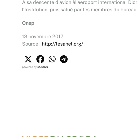
A sa descente d’avion àl’aéroport international Dio
l’Institution, puis salué par les membres du burea
Onep
13 novembre 2017
Source :
http://lesahel.org/
powered by
social2s