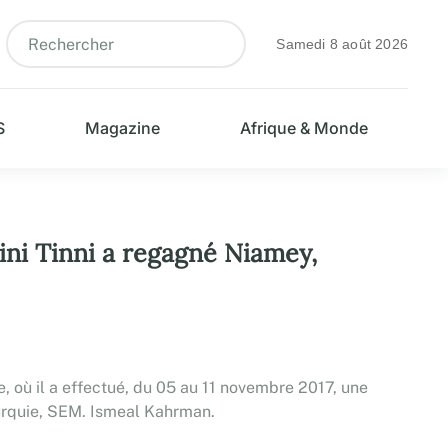
Samedi 8 août 2026
S
Magazine
Afrique & Monde
eini Tinni a regagné Niamey,
, où il a effectué, du 05 au 11 novembre 2017, une
Turquie, SEM. Ismeal Kahrman.