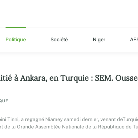
Politique
Société
Niger
AE
’amitié à Ankara, en Turquie : SEM. Ouss
QUE.
ni Tinni, a regagné Niamey samedi dernier, venant deTurquie
ésident de la Grande Assemblée Nationale de la République de 