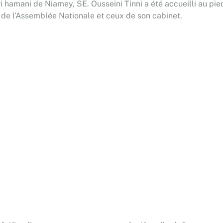
ri hamani de Niamey, SE. Ousseini Tinni a été accueilli au pie
u de l’Assemblée Nationale et ceux de son cabinet.