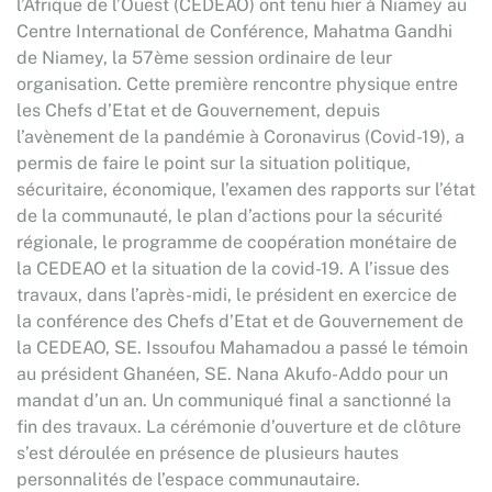
l’Afrique de l’Ouest (CEDEAO) ont tenu hier à Niamey au
Centre International de Conférence, Mahatma Gandhi
de Niamey, la 57ème session ordinaire de leur
organisation. Cette première rencontre physique entre
les Chefs d’Etat et de Gouvernement, depuis
l’avènement de la pandémie à Coronavirus (Covid-19), a
permis de faire le point sur la situation politique,
sécuritaire, économique, l’examen des rapports sur l’état
de la communauté, le plan d’actions pour la sécurité
régionale, le programme de coopération monétaire de
la CEDEAO et la situation de la covid-19. A l’issue des
travaux, dans l’après-midi, le président en exercice de
la conférence des Chefs d’Etat et de Gouvernement de
la CEDEAO, SE. Issoufou Mahamadou a passé le témoin
au président Ghanéen, SE. Nana Akufo-Addo pour un
mandat d’un an. Un communiqué final a sanctionné la
fin des travaux. La cérémonie d’ouverture et de clôture
s’est déroulée en présence de plusieurs hautes
personnalités de l’espace communautaire.