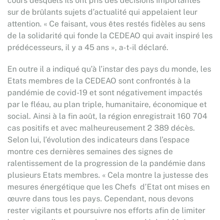
cours desquels ils ont pris des décisions importantes
sur de brûlants sujets d’actualité qui appelaient leur
attention. « Ce faisant, vous êtes restés fidèles au sens
de la solidarité qui fonde la CEDEAO qui avait inspiré les
prédécesseurs, il y a 45 ans », a-t-il déclaré.
En outre il a indiqué qu’à l’instar des pays du monde, les
Etats membres de la CEDEAO sont confrontés à la
pandémie de covid-19 et sont négativement impactés
par le fléau, au plan triple, humanitaire, économique et
social. Ainsi à la fin août, la région enregistrait 160 704
cas positifs et avec malheureusement 2 389 décès.
Selon lui, l’évolution des indicateurs dans l’espace
montre ces dernières semaines des signes de
ralentissement de la progression de la pandémie dans
plusieurs Etats membres. « Cela montre la justesse des
mesures énergétique que les Chefs d’Etat ont mises en
œuvre dans tous les pays. Cependant, nous devons
rester vigilants et poursuivre nos efforts afin de limiter