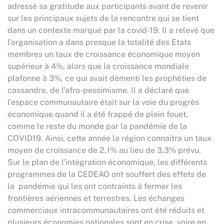
adressé sa gratitude aux participants avant de revenir
sur les principaux sujets de la rencontre qui se tient
dans un contexte marqué par la covid-19. Il a relevé que
l’organisation a dans presque la totalité des Etats
membres un taux de croissance économique moyen
supérieur à 4%, alors que la croissance mondiale
plafonne à 3%, ce qui avait démenti les prophéties de
cassandre, de l’afro-pessimisme. Il a déclaré que
l’espace communautaire était sur la voie du progrès
économique quand il a été frappé de plein fouet,
comme le reste du monde par la pandémie de la
COVID19. Ainsi, cette année la région connaitra un taux
moyen de croissance de 2,1% au lieu de 3,3% prévu.
Sur le plan de l’intégration économique, les différents
programmes de la CEDEAO ont souffert des effets de
la pandémie qui les ont contraints à fermer les
frontières aériennes et terrestres. Les échanges
commerciaux intracommunautaires ont été réduits et
plusieurs économies nationales sont en crise, voire en