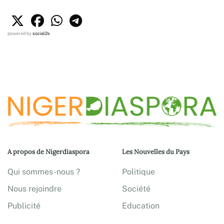
powered by
social2s
A propos de Nigerdiaspora
Les Nouvelles du Pays
Qui sommes-nous ?
Politique
Nous rejoindre
Société
Publicité
Education