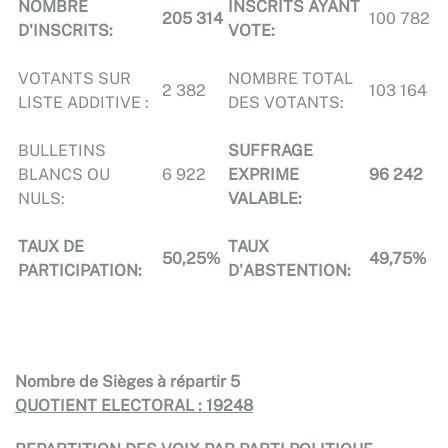
NOMBRE
INSCRITS AYANT
205 314
100 782
D'INSCRITS:
VOTE:
VOTANTS SUR
NOMBRE TOTAL
2 382
103 164
LISTE ADDITIVE :
DES VOTANTS:
BULLETINS
SUFFRAGE
BLANCS OU
6 922
EXPRIME
96
242
NULS:
VALABLE:
TAUX DE
TAUX
50,25%
49,75%
PARTICIPATION:
D'ABSTENTION:
Nombre de Sièges à répartir 5
QUOTIENT ELECTORAL : 19248