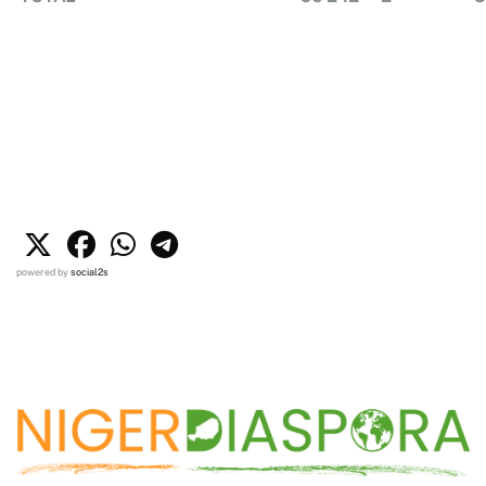
powered by
social2s