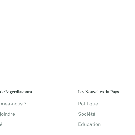
 de Nigerdiaspora
Les Nouvelles du Pays
mmes-nous ?
Politique
joindre
Société
té
Education