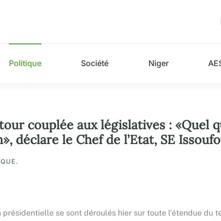
Politique
Société
Niger
AE
our couplée aux législatives : «Quel qu
», déclare le Chef de l’Etat, SE Isso
IQUE.
on présidentielle se sont déroulés hier sur toute l’étendue du 