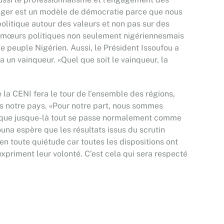
e Niger est un modèle de démocratie parce que nous
politique autour des valeurs et non pas sur des
les mœurs politiques non seulement nigériennesmais
 le peuple Nigérien. Aussi, le Président Issoufou a
a un vainqueur. «Quel que soit le vainqueur, la
la CENI fera le tour de l’ensemble des régions,
ns notre pays. «Pour notre part, nous sommes
ux que jusque-là tout se passe normalement comme
Souna espère que les résultats issus du scrutin
 en toute quiétude car toutes les dispositions ont
xpriment leur volonté. C’est cela qui sera respecté