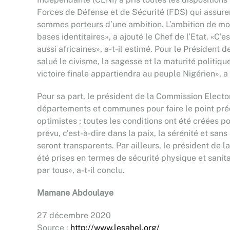
Forces de Défense et de Sécurité (FDS) qui assuren
sommes porteurs d’une ambition. L’ambition de moder
bases identitaires», a ajouté le Chef de l’Etat. «
aussi africaines», a-t-il estimé. Pour le Président 
salué le civisme, la sagesse et la maturité politiqu
victoire finale appartiendra au peuple Nigérien», a
Pour sa part, le président de la Commission Elect
départements et communes pour faire le point préci
optimistes ; toutes les conditions ont été créée
prévu, c’est-à-dire dans la paix, la sérénité et san
seront transparents. Par ailleurs, le président de 
été prises en termes de sécurité physique et sanita
par tous», a-t-il conclu.
Mamane Abdoulaye
27 décembre 2020
Source :
http://www.lesahel.org/