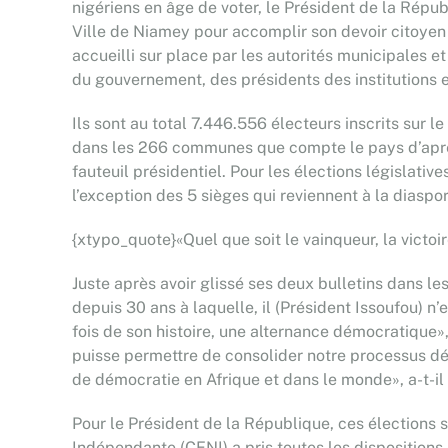
nigériens en âge de voter, le Président de la Répu
Ville de Niamey pour accomplir son devoir citoyen
accueilli sur place par les autorités municipales 
du gouvernement, des présidents des institutions et
Ils sont au total 7.446.556 électeurs inscrits sur
dans les 266 communes que compte le pays d’après 
fauteuil présidentiel. Pour les élections législati
l’exception des 5 sièges qui reviennent à la diaspor
{xtypo_quote}«Quel que soit le vainqueur, la vict
Juste après avoir glissé ses deux bulletins dans les
depuis 30 ans à laquelle, il (Président Issoufou) n’
fois de son histoire, une alternance démocratique
puisse permettre de consolider notre processus dé
de démocratie en Afrique et dans le monde», a-t-il 
Pour le Président de la République, ces élections 
Indépendante (CENI) a pris toutes les dispositions