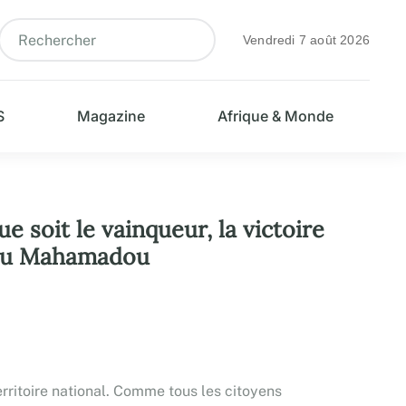
Vendredi 7 août 2026
S
Magazine
Afrique & Monde
e soit le vainqueur, la victoire
ufou Mahamadou
territoire national. Comme tous les citoyens