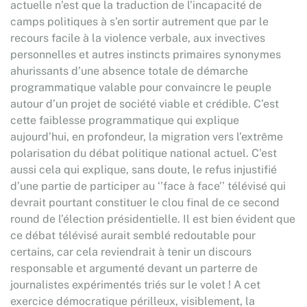
actuelle n’est que la traduction de l’incapacité de
camps politiques à s’en sortir autrement que par le
recours facile à la violence verbale, aux invectives
personnelles et autres instincts primaires synonymes
ahurissants d’une absence totale de démarche
programmatique valable pour convaincre le peuple
autour d’un projet de société viable et crédible. C’est
cette faiblesse programmatique qui explique
aujourd’hui, en profondeur, la migration vers l’extrême
polarisation du débat politique national actuel. C’est
aussi cela qui explique, sans doute, le refus injustifié
d’une partie de participer au ‘’face à face’’ télévisé qui
devrait pourtant constituer le clou final de ce second
round de l’élection présidentielle. Il est bien évident que
ce débat télévisé aurait semblé redoutable pour
certains, car cela reviendrait à tenir un discours
responsable et argumenté devant un parterre de
journalistes expérimentés triés sur le volet ! A cet
exercice démocratique périlleux, visiblement, la