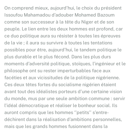
On comprend mieux, aujourd’hui, le choix du président
Issoufou Mahamadou d’adouber Mohamed Bazoum
comme son successeur à la tête du Niger et de son
peuple. Le lien entre les deux hommes est profond, car
ce duo politique aura su résister à toutes les épreuves
de la vie ; il aura su survivre à toutes les tentations
possibles pour être, aujourd’hui, le tandem politique le
plus durable et le plus fécond. Dans les plus durs
moments d’adversité politique, stoïques, l’ingénieur et le
philosophe ont su rester imperturbables face aux
facéties et aux vicissitudes de la politique nigérienne.
Ces deux têtes fortes du socialisme nigérien étaient
avant tout des idéalistes porteurs d’une certaine vision
du monde, mus par une seule ambition commune : servir
l’idéal démocratique et réaliser le bonheur social. Ils
auront compris que les hommes ‘’petits’’ s’entre-
déchirent dans la réalisation d’ambitions personnelles,
mais que les grands hommes fusionnent dans la