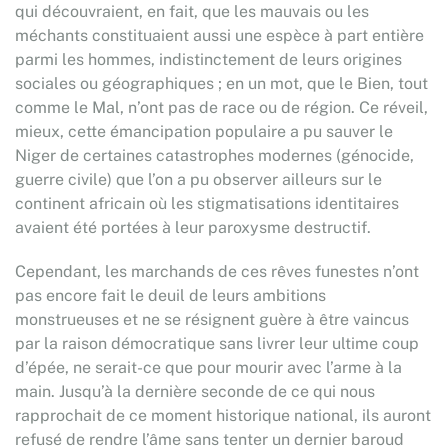
qui découvraient, en fait, que les mauvais ou les
méchants constituaient aussi une espèce à part entière
parmi les hommes, indistinctement de leurs origines
sociales ou géographiques ; en un mot, que le Bien, tout
comme le Mal, n’ont pas de race ou de région. Ce réveil,
mieux, cette émancipation populaire a pu sauver le
Niger de certaines catastrophes modernes (génocide,
guerre civile) que l’on a pu observer ailleurs sur le
continent africain où les stigmatisations identitaires
avaient été portées à leur paroxysme destructif.
Cependant, les marchands de ces rêves funestes n’ont
pas encore fait le deuil de leurs ambitions
monstrueuses et ne se résignent guère à être vaincus
par la raison démocratique sans livrer leur ultime coup
d’épée, ne serait-ce que pour mourir avec l’arme à la
main. Jusqu’à la dernière seconde de ce qui nous
rapprochait de ce moment historique national, ils auront
refusé de rendre l’âme sans tenter un dernier baroud