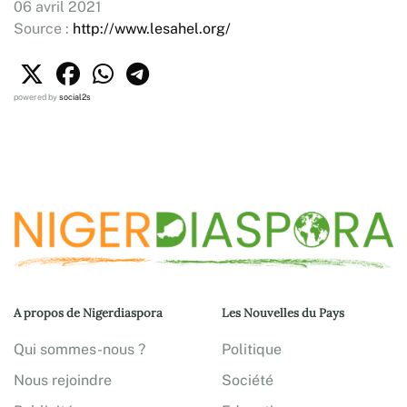
06 avril 2021
Source :
http://www.lesahel.org/
powered by
social2s
A propos de Nigerdiaspora
Les Nouvelles du Pays
Qui sommes-nous ?
Politique
Nous rejoindre
Société