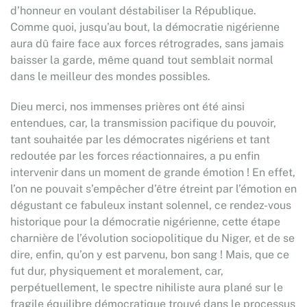
d’honneur en voulant déstabiliser la République.
Comme quoi, jusqu’au bout, la démocratie nigérienne
aura dû faire face aux forces rétrogrades, sans jamais
baisser la garde, même quand tout semblait normal
dans le meilleur des mondes possibles.
Dieu merci, nos immenses prières ont été ainsi
entendues, car, la transmission pacifique du pouvoir,
tant souhaitée par les démocrates nigériens et tant
redoutée par les forces réactionnaires, a pu enfin
intervenir dans un moment de grande émotion ! En effet,
l’on ne pouvait s’empêcher d’être étreint par l’émotion en
dégustant ce fabuleux instant solennel, ce rendez-vous
historique pour la démocratie nigérienne, cette étape
charnière de l’évolution sociopolitique du Niger, et de se
dire, enfin, qu’on y est parvenu, bon sang ! Mais, que ce
fut dur, physiquement et moralement, car,
perpétuellement, le spectre nihiliste aura plané sur le
fragile équilibre démocratique trouvé dans le processus