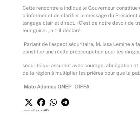
Cette rencontre a indiqué le Gouverneur constitue u
d’informer et de clarifier le message du Président
langage clair et direct. «C’est de notre devoir de 
leur guise», a-t-il déclaré.
Parlant de l’aspect sécuritaire, M. Issa Lemine a fai
constitue une réelle préoccupation pour les dirig
sécurité qui assurent avec courage, abnégation et p
de la région à multiplier les prières pour que la pa
Mato Adamou ONEP DIFFA
powered by
social2s