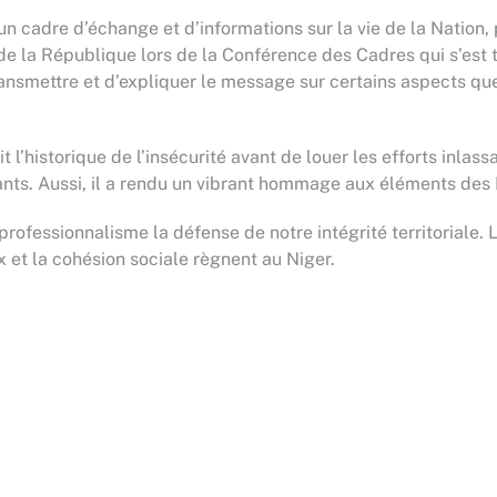
n cadre d’échange et d’informations sur la vie de la Nation, p
 de la République lors de la Conférence des Cadres qui s’est 
transmettre et d’expliquer le message sur certains aspects qu
t l’historique de l’insécurité avant de louer les efforts inlass
eants. Aussi, il a rendu un vibrant hommage aux éléments des
rofessionnalisme la défense de notre intégrité territoriale. L
ix et la cohésion sociale règnent au Niger.