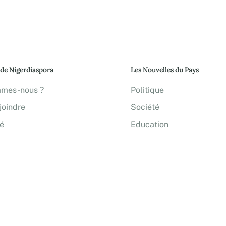
 de Nigerdiaspora
Les Nouvelles du Pays
mmes-nous ?
Politique
joindre
Société
té
Education