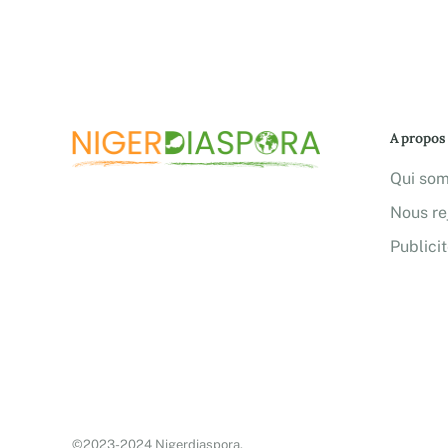
A propos
Qui so
Nous re
Publici
©2023-2024 Nigerdiaspora.