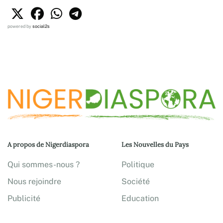
powered by
social2s
A propos de Nigerdiaspora
Les Nouvelles du Pays
Qui sommes-nous ?
Politique
Nous rejoindre
Société
Publicité
Education