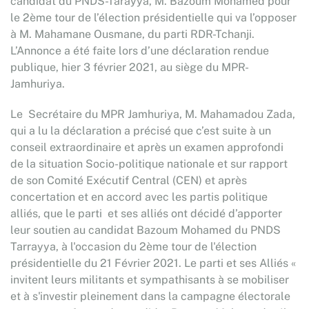
candidat du PNDS-Tarayya, M. Bazoum Mohamed pour
le 2ème tour de l’élection présidentielle qui va l’opposer
à M. Mahamane Ousmane, du parti RDR-Tchanji.
L’Annonce a été faite lors d’une déclaration rendue
publique, hier 3 février 2021, au siège du MPR-
Jamhuriya.
Le Secrétaire du MPR Jamhuriya, M. Mahamadou Zada,
qui a lu la déclaration a précisé que c’est suite à un
conseil extraordinaire et après un examen approfondi
de la situation Socio-politique nationale et sur rapport
de son Comité Exécutif Central (CEN) et après
concertation et en accord avec les partis politique
alliés, que le parti et ses alliés ont décidé d’apporter
leur soutien au candidat Bazoum Mohamed du PNDS
Tarrayya, à l'occasion du 2ème tour de l'élection
présidentielle du 21 Février 2021. Le parti et ses Alliés «
invitent leurs militants et sympathisants à se mobiliser
et à s'investir pleinement dans la campagne électorale