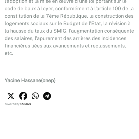
l'adoption et la mise en œuvre d'une loi portant sur le
code de baux à loyer, conformément à l'article 100 de la
constitution de la 7ème République, la construction des
logements sociaux sur le Budget de l'Etat, la révision à
la hausse du taux du SMIG, l'augmentation conséquente
des salaires, l’apurement des arrières des incidences
financières liées aux avancements et reclassements,
etc.
Yacine Hassane(onep)
powered by
social2s