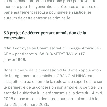
La dénomination Teloua est donc prise par devoir de
mémoire pour les générations présentes et futures et
par engagement résolu à poursuivre en justice les
auteurs de cette entreprise criminelle.
5.3 projet de décret portant annulation de la
concession
d’Arlit octroyée au Commissariat à l’Energie Atomique «
CEA » par décret n° 68-010/MTP/T/M/U du 17
janvier 1968.
Dans le cadre de la concession d’Arlit et en application
de la réglementation minière, ORANO MINING est
assujettie au paiement de la redevance superficiaire sur
le périmètre de la concession non amodié. A ce titre, un
état de liquidation lui a été transmis à la date du 14 avril
2025 et une mise en demeure pour non-paiement à la
date 25 septembre 2025.