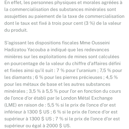
En effet, les personnes physiques et morales agréées à
la commercialisation des substances minérales sont
assujetties au paiement de la taxe de commercialisation
dont le taux est fixé à trois pour cent (3 %) de la valeur
du produit.
S’agissant les dispositions fiscales Mme Ousseini
Hadizatou Yacouba a indiqué que les redevances
minières sur les exploitations de mines sont calculées
en pourcentage de la valeur du chiffre d’affaires défini
et fixées ainsi qu’il suit : 7 % pour l’uranium ; 7,5 % pour
les diamants ; 6 % pour les pierres précieuses ; 4,5 %
pour les métaux de base et les autres substances
minérales ; 3,5 % à 5,5 % pour l’or en fonction du cours
de l’once d’or établi par le London Métal Exchange
(LME) en raison de : 5,5 % si le prix de l’once d’or est
inférieur à 1300 $ US ; 6 % si le prix de l’once d’or est
supérieur à 1300 $ US ; 7 % si le prix de l’once d’or est
supérieur ou égal à 2000 $ US.