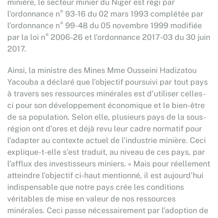
minière, le secteur minier du Niger est régi par
l’ordonnance n° 93-16 du 02 mars 1993 complétée par
l’ordonnance n° 99-48 du 05 novembre 1999 modifiée
par la loi n° 2006-26 et l’ordonnance 2017-03 du 30 juin
2017.
Ainsi, la ministre des Mines Mme Ousseini Hadizatou
Yacouba a déclaré que l’objectif poursuivi par tout pays
à travers ses ressources minérales est d’utiliser celles-
ci pour son développement économique et le bien-être
de sa population. Selon elle, plusieurs pays de la sous-
région ont d’ores et déjà revu leur cadre normatif pour
l’adapter au contexte actuel de l’industrie minière. Ceci
explique-t-elle s’est traduit, au niveau de ces pays, par
l’afflux des investisseurs miniers. « Mais pour réellement
atteindre l’objectif ci-haut mentionné, il est aujourd’hui
indispensable que notre pays crée les conditions
véritables de mise en valeur de nos ressources
minérales. Ceci passe nécessairement par l’adoption de