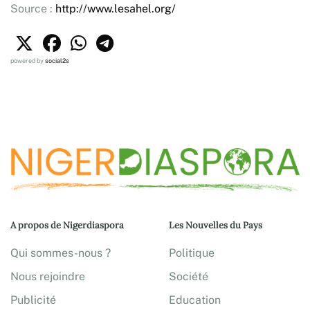
Source :
http://www.lesahel.org/
powered by
social2s
A propos de Nigerdiaspora
Les Nouvelles du Pays
Qui sommes-nous ?
Politique
Nous rejoindre
Société
Publicité
Education