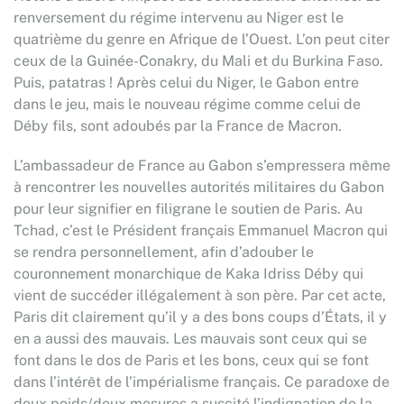
renversement du régime intervenu au Niger est le
quatrième du genre en Afrique de l’Ouest. L’on peut citer
ceux de la Guinée-Conakry, du Mali et du Burkina Faso.
Puis, patatras ! Après celui du Niger, le Gabon entre
dans le jeu, mais le nouveau régime comme celui de
Déby fils, sont adoubés par la France de Macron.
L’ambassadeur de France au Gabon s’empressera même
à rencontrer les nouvelles autorités militaires du Gabon
pour leur signifier en filigrane le soutien de Paris. Au
Tchad, c’est le Président français Emmanuel Macron qui
se rendra personnellement, afin d’adouber le
couronnement monarchique de Kaka Idriss Déby qui
vient de succéder illégalement à son père. Par cet acte,
Paris dit clairement qu’il y a des bons coups d’États, il y
en a aussi des mauvais. Les mauvais sont ceux qui se
font dans le dos de Paris et les bons, ceux qui se font
dans l’intérêt de l’impérialisme français. Ce paradoxe de
deux poids/deux mesures a suscité l’indignation de la