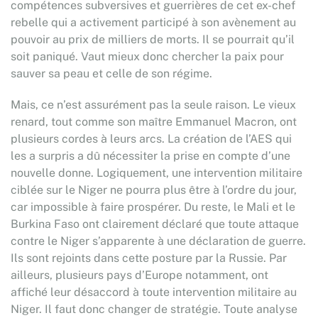
compétences subversives et guerrières de cet ex-chef
rebelle qui a activement participé à son avènement au
pouvoir au prix de milliers de morts. Il se pourrait qu’il
soit paniqué. Vaut mieux donc chercher la paix pour
sauver sa peau et celle de son régime.
Mais, ce n’est assurément pas la seule raison. Le vieux
renard, tout comme son maître Emmanuel Macron, ont
plusieurs cordes à leurs arcs. La création de l’AES qui
les a surpris a dû nécessiter la prise en compte d’une
nouvelle donne. Logiquement, une intervention militaire
ciblée sur le Niger ne pourra plus être à l’ordre du jour,
car impossible à faire prospérer. Du reste, le Mali et le
Burkina Faso ont clairement déclaré que toute attaque
contre le Niger s’apparente à une déclaration de guerre.
Ils sont rejoints dans cette posture par la Russie. Par
ailleurs, plusieurs pays d’Europe notamment, ont
affiché leur désaccord à toute intervention militaire au
Niger. Il faut donc changer de stratégie. Toute analyse