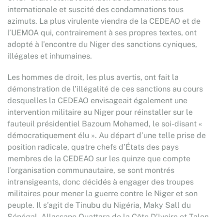
internationale et suscité des condamnations tous
azimuts. La plus virulente viendra de la CEDEAO et de
l’UEMOA qui, contrairement à ses propres textes, ont
adopté à l’encontre du Niger des sanctions cyniques,
illégales et inhumaines.
Les hommes de droit, les plus avertis, ont fait la
démonstration de l’illégalité de ces sanctions au cours
desquelles la CEDEAO envisageait également une
intervention militaire au Niger pour réinstaller sur le
fauteuil présidentiel Bazoum Mohamed, le soi-disant «
démocratiquement élu ». Au départ d’une telle prise de
position radicale, quatre chefs d’États des pays
membres de la CEDEAO sur les quinze que compte
l’organisation communautaire, se sont montrés
intransigeants, donc décidés à engager des troupes
militaires pour mener la guerre contre le Niger et son
peuple. Il s’agit de Tinubu du Nigéria, Maky Sall du
Sénégal, Allassane Ouattara de la Côte D’Ivoire et Talon