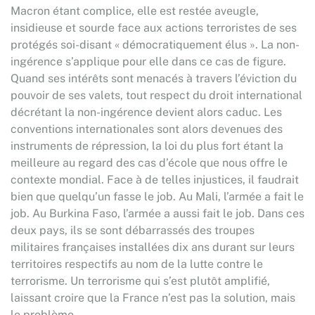
Macron étant complice, elle est restée aveugle,
insidieuse et sourde face aux actions terroristes de ses
protégés soi-disant « démocratiquement élus ». La non-
ingérence s’applique pour elle dans ce cas de figure.
Quand ses intérêts sont menacés à travers l’éviction du
pouvoir de ses valets, tout respect du droit international
décrétant la non-ingérence devient alors caduc. Les
conventions internationales sont alors devenues des
instruments de répression, la loi du plus fort étant la
meilleure au regard des cas d’école que nous offre le
contexte mondial. Face à de telles injustices, il faudrait
bien que quelqu’un fasse le job. Au Mali, l’armée a fait le
job. Au Burkina Faso, l’armée a aussi fait le job. Dans ces
deux pays, ils se sont débarrassés des troupes
militaires françaises installées dix ans durant sur leurs
territoires respectifs au nom de la lutte contre le
terrorisme. Un terrorisme qui s’est plutôt amplifié,
laissant croire que la France n’est pas la solution, mais
le problème.