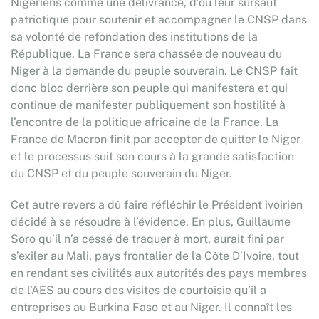
Nigériens comme une délivrance, d’où leur sursaut
patriotique pour soutenir et accompagner le CNSP dans
sa volonté de refondation des institutions de la
République. La France sera chassée de nouveau du
Niger à la demande du peuple souverain. Le CNSP fait
donc bloc derrière son peuple qui manifestera et qui
continue de manifester publiquement son hostilité à
l’encontre de la politique africaine de la France. La
France de Macron finit par accepter de quitter le Niger
et le processus suit son cours à la grande satisfaction
du CNSP et du peuple souverain du Niger.
Cet autre revers a dû faire réfléchir le Président ivoirien
décidé à se résoudre à l’évidence. En plus, Guillaume
Soro qu’il n’a cessé de traquer à mort, aurait fini par
s’exiler au Mali, pays frontalier de la Côte D’Ivoire, tout
en rendant ses civilités aux autorités des pays membres
de l’AES au cours des visites de courtoisie qu’il a
entreprises au Burkina Faso et au Niger. Il connaît les