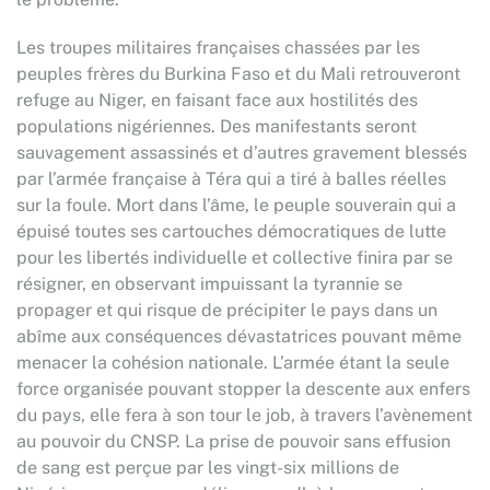
Les troupes militaires françaises chassées par les
peuples frères du Burkina Faso et du Mali retrouveront
refuge au Niger, en faisant face aux hostilités des
populations nigériennes. Des manifestants seront
sauvagement assassinés et d’autres gravement blessés
par l’armée française à Téra qui a tiré à balles réelles
sur la foule. Mort dans l’âme, le peuple souverain qui a
épuisé toutes ses cartouches démocratiques de lutte
pour les libertés individuelle et collective finira par se
résigner, en observant impuissant la tyrannie se
propager et qui risque de précipiter le pays dans un
abîme aux conséquences dévastatrices pouvant même
menacer la cohésion nationale. L’armée étant la seule
force organisée pouvant stopper la descente aux enfers
du pays, elle fera à son tour le job, à travers l’avènement
au pouvoir du CNSP. La prise de pouvoir sans effusion
de sang est perçue par les vingt-six millions de