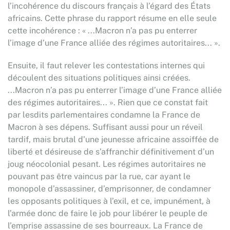
l’incohérence du discours français à l’égard des États
africains. Cette phrase du rapport résume en elle seule
cette incohérence : « ...Macron n’a pas pu enterrer
l’image d’une France alliée des régimes autoritaires... ».
Ensuite, il faut relever les contestations internes qui
découlent des situations politiques ainsi créées.
...Macron n’a pas pu enterrer l’image d’une France alliée
des régimes autoritaires... ». Rien que ce constat fait
par lesdits parlementaires condamne la France de
Macron à ses dépens. Suffisant aussi pour un réveil
tardif, mais brutal d’une jeunesse africaine assoiffée de
liberté et désireuse de s’affranchir définitivement d’un
joug néocolonial pesant. Les régimes autoritaires ne
pouvant pas être vaincus par la rue, car ayant le
monopole d’assassiner, d’emprisonner, de condamner
les opposants politiques à l’exil, et ce, impunément, à
l’armée donc de faire le job pour libérer le peuple de
l’emprise assassine de ses bourreaux. La France de