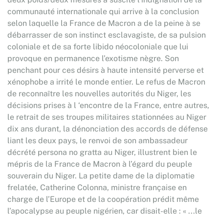
communauté internationale qui arrive à la conclusion
selon laquelle la France de Macron a de la peine à se
débarrasser de son instinct esclavagiste, de sa pulsion
coloniale et de sa forte libido néocoloniale que lui
provoque en permanence l’exotisme nègre. Son
penchant pour ces désirs à haute intensité perverse et
xénophobe a irrité le monde entier. Le refus de Macron
de reconnaître les nouvelles autorités du Niger, les
décisions prises à l ‘encontre de la France, entre autres,
le retrait de ses troupes militaires stationnées au Niger
dix ans durant, la dénonciation des accords de défense
liant les deux pays, le renvoi de son ambassadeur
décrété persona no gratta au Niger, illustrent bien le
mépris de la France de Macron à l’égard du peuple
souverain du Niger. La petite dame de la diplomatie
frelatée, Catherine Colonna, ministre française en
charge de l’Europe et de la coopération prédit même
l’apocalypse au peuple nigérien, car disait-elle : « ...le