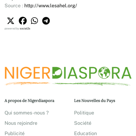
Source :
http://www.lesahel.org/
powered by
social2s
A propos de Nigerdiaspora
Les Nouvelles du Pays
Qui sommes-nous ?
Politique
Nous rejoindre
Société
Publicité
Education