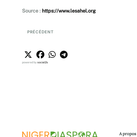
Source :
https://www.lesahel.org
PRÉCÉDENT
powered by
social2s
A propos