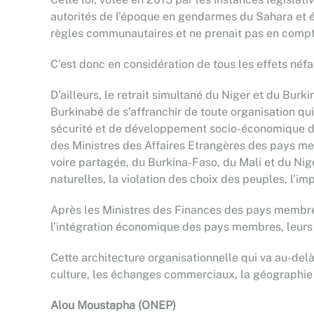
autorités de l’époque en gendarmes du Sahara et ér
règles communautaires et ne prenait pas en compte
C’est donc en considération de tous les effets néfa
D’ailleurs, le retrait simultané du Niger et du Bu
Burkinabé de s’affranchir de toute organisation q
sécurité et de développement socio-économique dans
des Ministres des Affaires Etrangères des pays mem
voire partagée, du Burkina-Faso, du Mali et du Ni
naturelles, la violation des choix des peuples, l’im
Après les Ministres des Finances des pays membres
l’intégration économique des pays membres, leurs 
Cette architecture organisationnelle qui va au-delà
culture, les échanges commerciaux, la géographie e
Alou Moustapha (ONEP)