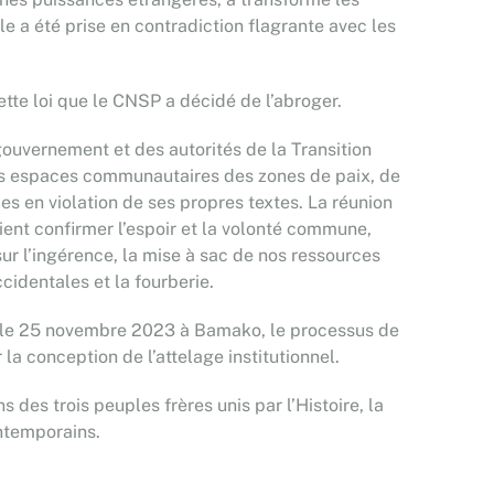
 a été prise en contradiction flagrante avec les
ette loi que le CNSP a décidé de l’abroger.
gouvernement et des autorités de la Transition
des espaces communautaires des zones de paix, de
s en violation de ses propres textes. La réunion
ient confirmer l’espoir et la volonté commune,
r l’ingérence, la mise à sac de nos ressources
cidentales et la fourberie.
ue le 25 novembre 2023 à Bamako, le processus de
 conception de l’attelage institutionnel.
des trois peuples frères unis par l’Histoire, la
ontemporains.