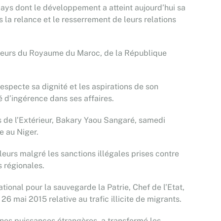
pays dont le développement a atteint aujourd’hui sa
ns la relance et le resserrement de leurs relations
adeurs du Royaume du Maroc, de la République
especte sa dignité et les aspirations de son
 d’ingérence dans ses affaires.
ns de l’Extérieur, Bakary Yaou Sangaré, samedi
e au Niger.
eurs malgré les sanctions illégales prises contre
s régionales.
ional pour la sauvegarde la Patrie, Chef de l’Etat,
 mai 2015 relative au trafic illicite de migrants.
taines puissances étrangères, a transformé les