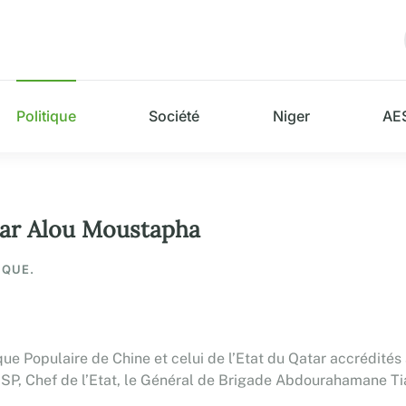
Politique
Société
Niger
AE
 Par Alou Moustapha
IQUE.
e Populaire de Chine et celui de l’Etat du Qatar accrédités 
SP, Chef de l’Etat, le Général de Brigade Abdourahamane Tia