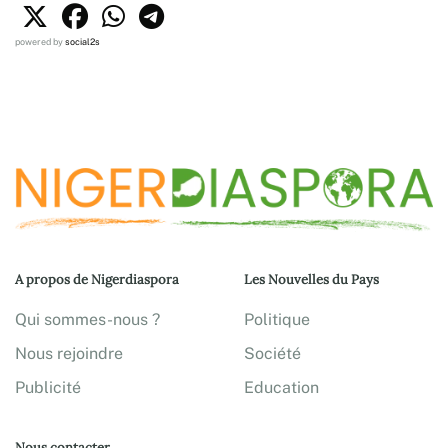
powered by
social2s
A propos de Nigerdiaspora
Les Nouvelles du Pays
Qui sommes-nous ?
Politique
Nous rejoindre
Société
Publicité
Education
Nous contacter