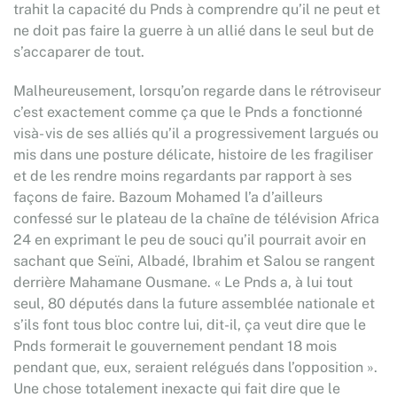
trahit la capacité du Pnds à comprendre qu’il ne peut et
ne doit pas faire la guerre à un allié dans le seul but de
s’accaparer de tout.
Malheureusement, lorsqu’on regarde dans le rétroviseur
c’est exactement comme ça que le Pnds a fonctionné
visà- vis de ses alliés qu’il a progressivement largués ou
mis dans une posture délicate, histoire de les fragiliser
et de les rendre moins regardants par rapport à ses
façons de faire. Bazoum Mohamed l’a d’ailleurs
confessé sur le plateau de la chaîne de télévision Africa
24 en exprimant le peu de souci qu’il pourrait avoir en
sachant que Seïni, Albadé, Ibrahim et Salou se rangent
derrière Mahamane Ousmane. « Le Pnds a, à lui tout
seul, 80 députés dans la future assemblée nationale et
s’ils font tous bloc contre lui, dit-il, ça veut dire que le
Pnds formerait le gouvernement pendant 18 mois
pendant que, eux, seraient relégués dans l’opposition ».
Une chose totalement inexacte qui fait dire que le