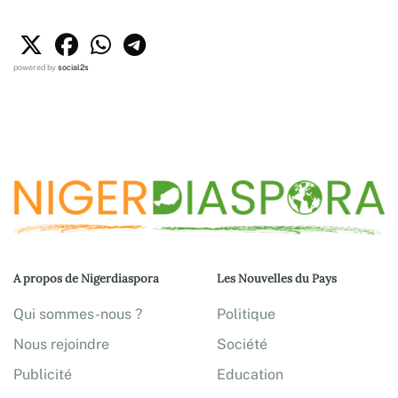
powered by
social2s
A propos de Nigerdiaspora
Les Nouvelles du Pays
Qui sommes-nous ?
Politique
Nous rejoindre
Société
Publicité
Education