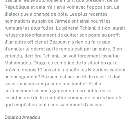
pas une réelle autonomie en tant que président de la
République et cela n’a rien à voir avec l’opposition. La
dialectique a changé de pôle. Les plus récentes
nominations au sein de l’armée ont ainsi nourri les
rumeurs les plus folles. Le général Tchiani, dit-on, aurait
refusé catégoriquement de quitter son poste au profit
d’un autre officier et Bazoum n’a rien pu faire que
d’annuler le décret qui le remplaçait par un autre. Bien
entendu, derrière Tchiani, l’on voit forcément Issoufou
Mahamadou. Otage ou complice de la situation qui a
prévalu depuis 10 ans et à laquelle les Nigériens veulent
un changement? Bazoum est sur un fil de rasoir. Il doit
savoir manoeuvrer pour ne pas tomber. Et il a
certainement mieux à gagner en tournant le dos à
Issoufou que de le trimballer comme de lourds boulets
qui l’empêcheraient nécessairement d’avancer.
Doudou Amadou