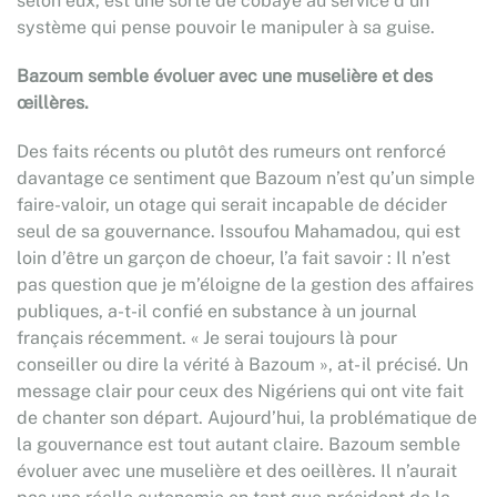
selon eux, est une sorte de cobaye au service d’un
système qui pense pouvoir le manipuler à sa guise.
Bazoum semble évoluer avec une muselière et des
œillères.
Des faits récents ou plutôt des rumeurs ont renforcé
davantage ce sentiment que Bazoum n’est qu’un simple
faire-valoir, un otage qui serait incapable de décider
seul de sa gouvernance. Issoufou Mahamadou, qui est
loin d’être un garçon de choeur, l’a fait savoir : Il n’est
pas question que je m’éloigne de la gestion des affaires
publiques, a-t-il confié en substance à un journal
français récemment. « Je serai toujours là pour
conseiller ou dire la vérité à Bazoum », at- il précisé. Un
message clair pour ceux des Nigériens qui ont vite fait
de chanter son départ. Aujourd’hui, la problématique de
la gouvernance est tout autant claire. Bazoum semble
évoluer avec une muselière et des oeillères. Il n’aurait