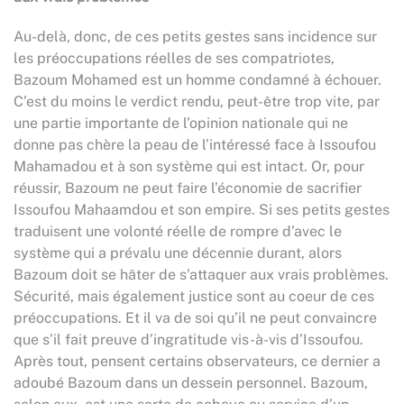
Au-delà, donc, de ces petits gestes sans incidence sur
les préoccupations réelles de ses compatriotes,
Bazoum Mohamed est un homme condamné à échouer.
C’est du moins le verdict rendu, peut-être trop vite, par
une partie importante de l’opinion nationale qui ne
donne pas chère la peau de l’intéressé face à Issoufou
Mahamadou et à son système qui est intact. Or, pour
réussir, Bazoum ne peut faire l’économie de sacrifier
Issoufou Mahaamdou et son empire. Si ses petits gestes
traduisent une volonté réelle de rompre d’avec le
système qui a prévalu une décennie durant, alors
Bazoum doit se hâter de s’attaquer aux vrais problèmes.
Sécurité, mais également justice sont au coeur de ces
préoccupations. Et il va de soi qu’il ne peut convaincre
que s’il fait preuve d’ingratitude vis-à-vis d’Issoufou.
Après tout, pensent certains observateurs, ce dernier a
adoubé Bazoum dans un dessein personnel. Bazoum,