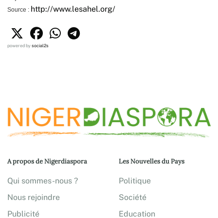
http://www.lesahel.org/
Source :
powered by
social2s
A propos de Nigerdiaspora
Les Nouvelles du Pays
Qui sommes-nous ?
Politique
Nous rejoindre
Société
Publicité
Education