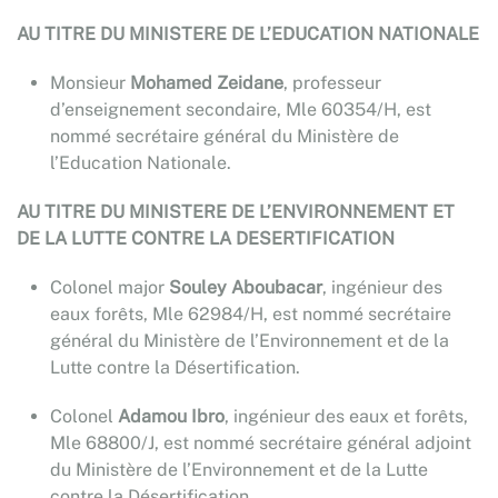
AU TITRE DU MINISTERE DE L’EDUCATION NATIONALE
Monsieur
Mohamed Zeidane
, professeur
d’enseignement secondaire, Mle 60354/H, est
nommé secrétaire général du Ministère de
l’Education Nationale.
AU TITRE DU MINISTERE DE L’ENVIRONNEMENT ET
DE LA LUTTE CONTRE LA DESERTIFICATION
Colonel major
Souley Aboubacar
, ingénieur des
eaux forêts, Mle 62984/H, est nommé secrétaire
général du Ministère de l’Environnement et de la
Lutte contre la Désertification.
Colonel
Adamou Ibro
, ingénieur des eaux et forêts,
Mle 68800/J, est nommé secrétaire général adjoint
du Ministère de l’Environnement et de la Lutte
contre la Désertification.