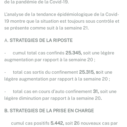
de la pandémie de la Covid-19.
L’analyse de la tendance épidémiologique de la Covid-
19 montre que la situation est toujours sous contrôle et
se présente comme suit à la semaine 21.
A.
STRATEGIES DE LA RIPOSTE
- cumul total cas confinés
25.345,
soit une légère
augmentation par rapport à la semaine 20 ;
- total cas sortis du confinement
25.315, s
oit une
légère augmentation par rapport à la semaine 20 ;
- total cas en cours d’auto confinement
31,
soit une
légère diminution par rapport à la semaine 20
.
B.
STRATEGIES DE LA PRISE EN CHARGE
­ cumul cas positifs
5.442,
soit
2
6 nouveaux cas par