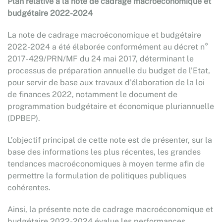
Plan relative à la note de cadrage macroéconomique et
budgétaire 2022-2024
La note de cadrage macroéconomique et budgétaire
2022-2024 a été élaborée conformément au décret n°
2017-429/PRN/MF du 24 mai 2017, déterminant le
processus de préparation annuelle du budget de l’Etat,
pour servir de base aux travaux d’élaboration de la loi
de finances 2022, notamment le document de
programmation budgétaire et économique pluriannuelle
(DPBEP).
L’objectif principal de cette note est de présenter, sur la
base des informations les plus récentes, les grandes
tendances macroéconomiques à moyen terme afin de
permettre la formulation de politiques publiques
cohérentes.
Ainsi, la présente note de cadrage macroéconomique et
budgétaire 2022-2024 évalue les performances