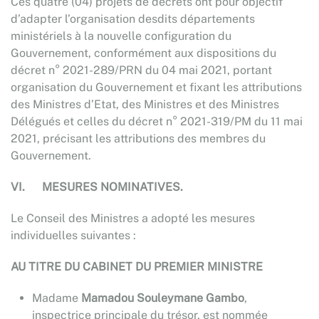
Ces quatre (04) projets de décrets ont pour objectif
d’adapter l’organisation desdits départements
ministériels à la nouvelle configuration du
Gouvernement, conformément aux dispositions du
décret n° 2021-289/PRN du 04 mai 2021, portant
organisation du Gouvernement et fixant les attributions
des Ministres d’Etat, des Ministres et des Ministres
Délégués et celles du décret n° 2021-319/PM du 11 mai
2021, précisant les attributions des membres du
Gouvernement.
VI.
MESURES NOMINATIVES
.
Le Conseil des Ministres a adopté les mesures
individuelles suivantes :
AU TITRE DU CABINET DU PREMIER MINISTRE
Madame
Mamadou Souleymane Gambo
,
inspectrice principale du trésor, est nommée