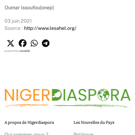
Oumar Issoufou(onep)
03 juin 2021
Source :
http://www.lesahel.org/
powered by
social2s
A propos de Nigerdiaspora
Les Nouvelles du Pays
Qui sommes-nous ?
Politique