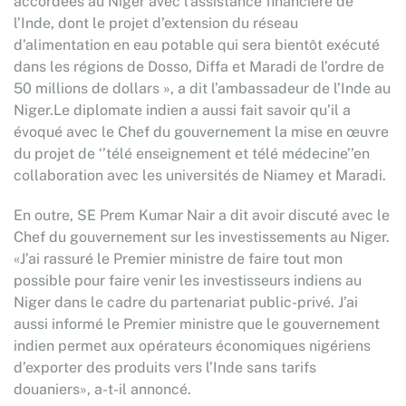
accordées au Niger avec l’assistance financière de
l’Inde, dont le projet d’extension du réseau
d’alimentation en eau potable qui sera bientôt exécuté
dans les régions de Dosso, Diffa et Maradi de l’ordre de
50 millions de dollars », a dit l’ambassadeur de l’Inde au
Niger.Le diplomate indien a aussi fait savoir qu’il a
évoqué avec le Chef du gouvernement la mise en œuvre
du projet de ‘’télé enseignement et télé médecine’’en
collaboration avec les universités de Niamey et Maradi.
En outre, SE Prem Kumar Nair a dit avoir discuté avec le
Chef du gouvernement sur les investissements au Niger.
«J’ai rassuré le Premier ministre de faire tout mon
possible pour faire venir les investisseurs indiens au
Niger dans le cadre du partenariat public-privé. J’ai
aussi informé le Premier ministre que le gouvernement
indien permet aux opérateurs économiques nigériens
d’exporter des produits vers l’Inde sans tarifs
douaniers», a-t-il annoncé.