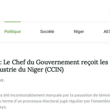
Politique
Société
Niger
AE
 : Le Chef du Gouvernement reçoit le
strie du Niger (CCIN)
UE.
aura été incontestablement marquée par la passation de témoin
erme d’un processus électoral jugé régulier par l’ensemble
ays.