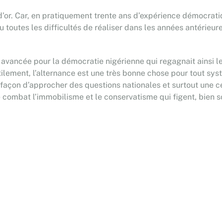
es d’or. Car, en pratiquement trente ans d’expérience démocratiq
u toutes les difficultés de réaliser dans les années antérieure
de avancée pour la démocratie nigérienne qui regagnait ainsi
tilement, l’alternance est une très bonne chose pour tout sy
 façon d’approcher des questions nationales et surtout une ce
combat l’immobilisme et le conservatisme qui figent, bien sou