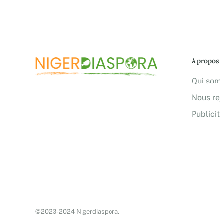
A propos
Qui so
Nous re
Publici
©2023-2024 Nigerdiaspora.