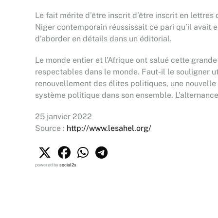
Le fait mérite d’être inscrit d’être inscrit en lettr
Niger contemporain réussissait ce pari qu’il avait e
d’aborder en détails dans un éditorial.
Le monde entier et l’Afrique ont salué cette gran
respectables dans le monde. Faut-il le souligner u
renouvellement des élites politiques, une nouvelle
système politique dans son ensemble. L’alternance 
25 janvier 2022
Source :
http://www.lesahel.org/
powered by
social2s