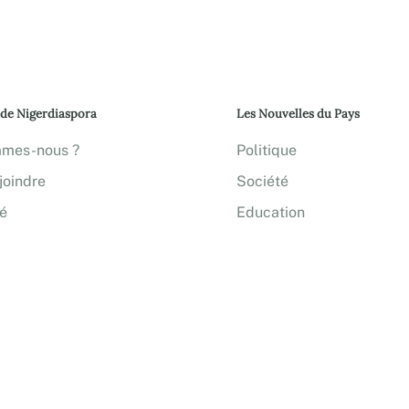
 de Nigerdiaspora
Les Nouvelles du Pays
mmes-nous ?
Politique
joindre
Société
té
Education