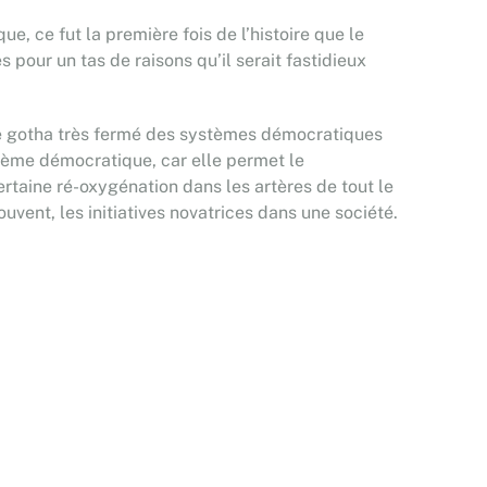
ue, ce fut la première fois de l’histoire que le
s pour un tas de raisons qu’il serait fastidieux
 le gotha très fermé des systèmes démocratiques
stème démocratique, car elle permet le
rtaine ré-oxygénation dans les artères de tout le
vent, les initiatives novatrices dans une société.