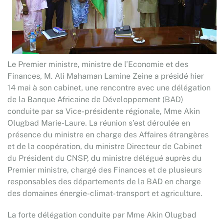
Le Premier ministre, ministre de l’Economie et des
Finances, M. Ali Mahaman Lamine Zeine a présidé hier
14 mai à son cabinet, une rencontre avec une délégation
de la Banque Africaine de Développement (BAD)
conduite par sa Vice-présidente régionale, Mme Akin
Olugbad Marie-Laure. La réunion s’est déroulée en
présence du ministre en charge des Affaires étrangères
et de la coopération, du ministre Directeur de Cabinet
du Président du CNSP, du ministre délégué auprès du
Premier ministre, chargé des Finances et de plusieurs
responsables des départements de la BAD en charge
des domaines énergie-climat-transport et agriculture.
La forte délégation conduite par Mme Akin Olugbad