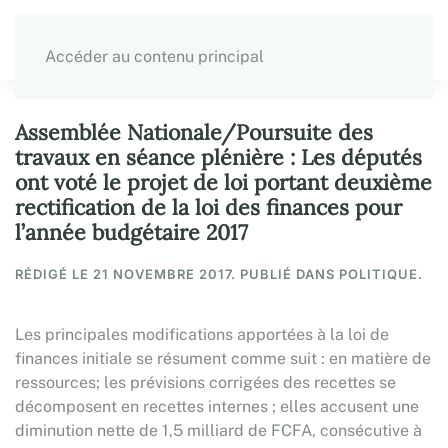
Accéder au contenu principal
Assemblée Nationale/Poursuite des
travaux en séance plénière : Les députés
ont voté le projet de loi portant deuxième
rectification de la loi des finances pour
l’année budgétaire 2017
RÉDIGÉ LE
21 NOVEMBRE 2017
. PUBLIÉ DANS POLITIQUE.
Les principales modifications apportées à la loi de
finances initiale se résument comme suit : en matière de
ressources; les prévisions corrigées des recettes se
décomposent en recettes internes ; elles accusent une
diminution nette de 1,5 milliard de FCFA, consécutive à