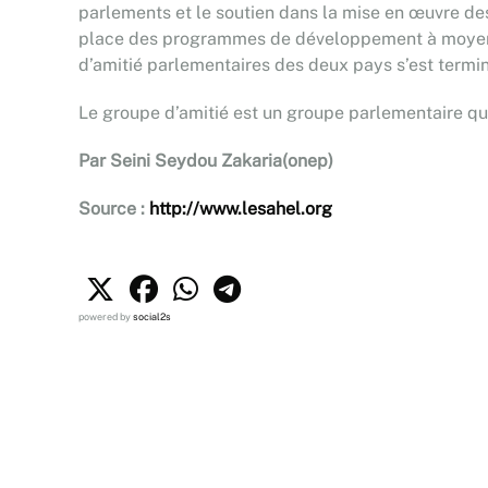
parlements et le soutien dans la mise en œuvre de
place des programmes de développement à moyen 
d’amitié parlementaires des deux pays s’est termin
Le groupe d’amitié est un groupe parlementaire qui
Par Seini Seydou Zakaria(onep)
Source :
http://www.lesahel.org
powered by
social2s