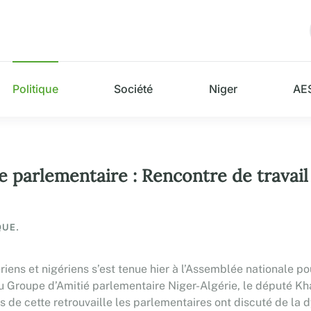
Politique
Société
Niger
AE
parlementaire : Rencontre de travail 
QUE.
ens et nigériens s’est tenue hier à l’Assemblée nationale p
du Groupe d’Amitié parlementaire Niger-Algérie, le député Kh
de cette retrouvaille les parlementaires ont discuté de la 