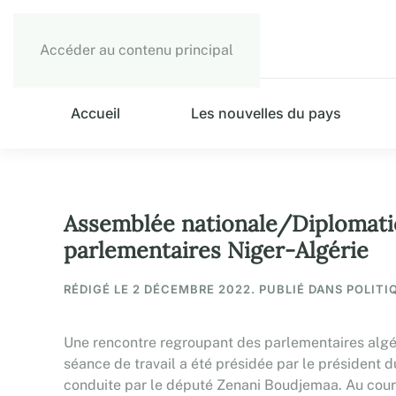
Accéder au contenu principal
Accueil
Les nouvelles du pays
Assemblée nationale/Diplomatie 
parlementaires Niger-Algérie
RÉDIGÉ LE
2 DÉCEMBRE 2022
. PUBLIÉ DANS POLITI
Une rencontre regroupant des parlementaires algéri
séance de travail a été présidée par le président 
conduite par le député Zenani Boudjemaa. Au cours 