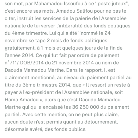
son mot, par Mahamadou Issoufou à ce ‘’poste juteux’’,
c’est encore ses mots, Amadou Salifou pour ne pas le
citer, instruit les services de la paierie de l’Assemblée
nationale de lui verser l’intégralité des fonds politiques
du 4ème trimestre. Lui qui a été ‘’nommé le 24
novembre se tape 2 mois de fonds politiques
gratuitement, à 1 mois et quelques jours de la fin de
l’année 2014. Ce qui fut fait par ordre de paiement
n°711/ DOB/2014 du 21 novembre 2014 au nom de
Daouda Mamadou Marthe. Dans le rapport, il est
clairement mentionné, au niveau du paiement partiel au
titre du 3ème trimestre 2014, que « Il ressort un reste à
payer à l’ex-président de l’Assemblée nationale, soit
Hama Amadou », alors que c’est Daouda Mamadou
Marthe qui qui a encaissé les 36 250 000 du paiement
partiel. Avec cette mention, on ne peut plus claire,
aucun doute n’est permis quant au détournement,
désormais avéré, des fonds publics.