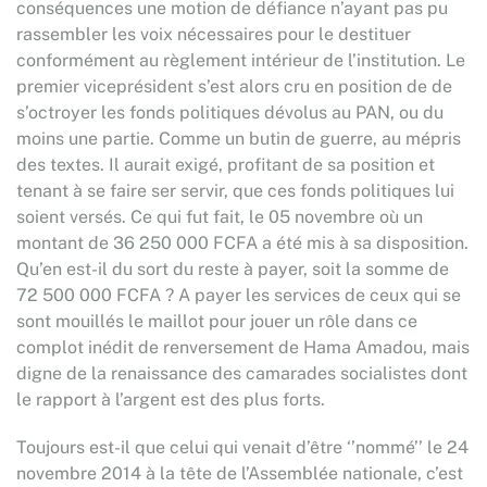
conséquences une motion de défiance n’ayant pas pu
rassembler les voix nécessaires pour le destituer
conformément au règlement intérieur de l’institution. Le
premier viceprésident s’est alors cru en position de de
s’octroyer les fonds politiques dévolus au PAN, ou du
moins une partie. Comme un butin de guerre, au mépris
des textes. Il aurait exigé, profitant de sa position et
tenant à se faire ser servir, que ces fonds politiques lui
soient versés. Ce qui fut fait, le 05 novembre où un
montant de 36 250 000 FCFA a été mis à sa disposition.
Qu’en est-il du sort du reste à payer, soit la somme de
72 500 000 FCFA ? A payer les services de ceux qui se
sont mouillés le maillot pour jouer un rôle dans ce
complot inédit de renversement de Hama Amadou, mais
digne de la renaissance des camarades socialistes dont
le rapport à l’argent est des plus forts.
Toujours est-il que celui qui venait d’être ‘’nommé’’ le 24
novembre 2014 à la tête de l’Assemblée nationale, c’est