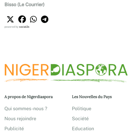
Bisso (Le Courrier)
powered by
social2s
A propos de Nigerdiaspora
Les Nouvelles du Pays
Qui sommes-nous ?
Politique
Nous rejoindre
Société
Publicité
Education