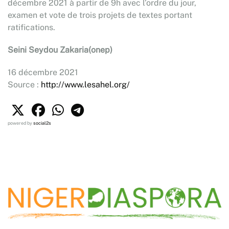
décembre 2021 à partir de 9h avec l’ordre du jour,
examen et vote de trois projets de textes portant
ratifications.
Seini Seydou Zakaria(onep)
16 décembre 2021
Source :
http://www.lesahel.org/
powered by
social2s