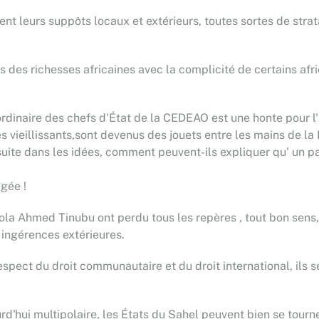
sent leurs suppôts locaux et extérieurs, toutes sortes de strat
 des richesses africaines avec la complicité de certains afri
dinaire des chefs d'État de la CEDEAO est une honte pour l'A
 vieillissants,sont devenus des jouets entre les mains de la 
e suite dans les idées, comment peuvent-ils expliquer qu' un
gée !
a Ahmed Tinubu ont perdu tous les repères , tout bon sens, l'h
 ingérences extérieures.
spect du droit communautaire et du droit international, ils s
'hui multipolaire, les États du Sahel peuvent bien se tourne