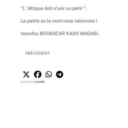
"L' Afrique doit s'unir ou périr ".
La patrie ou la mort nous vaincrons !
Issoufou BOUBACAR KADO MAGAGI.
PRÉCÉDENT
powered by
social2s