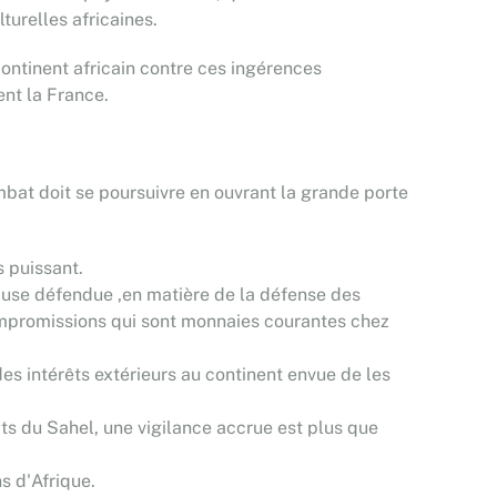
urelles africaines.
continent africain contre ces ingérences
ent la France.
mbat doit se poursuivre en ouvrant la grande porte
s puissant.
ause défendue ,en matière de la défense des
compromissions qui sont monnaies courantes chez
des intérêts extérieurs au continent envue de les
ats du Sahel, une vigilance accrue est plus que
ns d'Afrique.