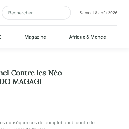
Samedi 8 août 2026
S
Magazine
Afrique & Monde
ahel Contre les Néo-
 KADO MAGAGI
r les conséquences du complot ourdi contre le