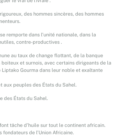
er le vrai de l'ivraie .
es rigoureux, des hommes sincères, des hommes
menteurs.
se remporte dans l'unité nationale, dans la
utiles, contre-productives .
mmune au taux de change flottant, de la banque
boiteux et surnois, avec certains dirigeants de la
 Liptako Gourma dans leur noble et exaltante
et aux peuples des États du Sahel.
ce des États du Sahel.
ont tâche d’huile sur tout le continent africain.
s fondateurs de l’Union Africaine.