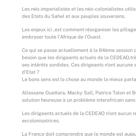
Les néo-imperialistes et les néo-colonialistes utili
des Etats du Sahel et aux peuples souverains.
Les enjeux ici ,est comment réorganiser les pillages
embraser toute l'Afrique de l'Ouest.
Ce qui se passe actuellement à la 64ème session or
besoin que les dirigeants actuels de la CEDEAO,très
ses intérêts sordides. Ces dirigeants n'ont aucun
d'Etat ?
Le bons sens est la chose au monde la mieux parta
Allassane Ouattara, Macky Sall, Patrice Talon et Bol
solution heureuse à un problème interafricain sans
Les dirigeants actuels de la CEDEAO n'ont aucun re
excolonisatrices.
La France doit comprendre que le monde est aujourd