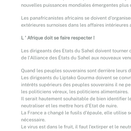
nouvelles puissances mondiales émergentes plus co
Les panafricanistes africains se doivent d'organise
extérieures surnoises dans les affaires intérieure
L ' Afrique doit se faire respecter !
Les dirigeants des Etats du Sahel doivent tourner 
de l'Alliance des États du Sahel aux nouveaux ven
Quand les peuples souverains sont derrière leurs di
Les dirigeants du Liptako Gourma doivent se convr
intérêts supérieurs des peuples souverains il ne p
les politiciens véreux, les politiciens alimentaires.
Il serait hautement souhaitable de bien identifier l
neutraliser et les mettre hors d'Etat de nuire.
La France a changé le fusils d'épaule, elle utilise
nécessaire.
Le virus est dans le fruit, il faut l'extirper et le n