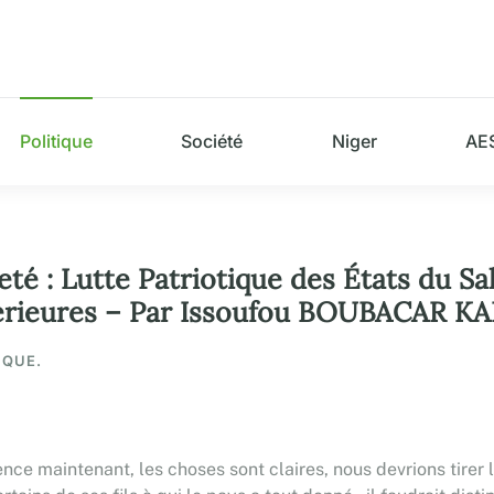
Politique
Société
Niger
AE
neté : Lutte Patriotique des États du S
xtérieures – Par Issoufou BOUBACAR
IQUE.
ence maintenant, les choses sont claires, nous devrions tire