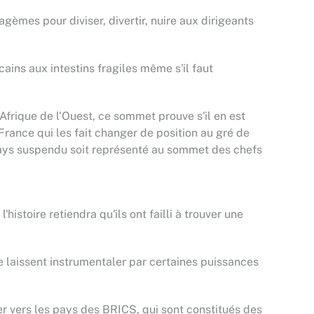
agèmes pour diviser, divertir, nuire aux dirigeants
cains aux intestins fragiles même s'il faut
frique de l'Ouest, ce sommet prouve s'il en est
France qui les fait changer de position au gré de
 pays suspendu soit représenté au sommet des chefs
istoire retiendra qu'ils ont failli à trouver une
e laissent instrumentaler par certaines puissances
r vers les pays des BRICS, qui sont constitués des