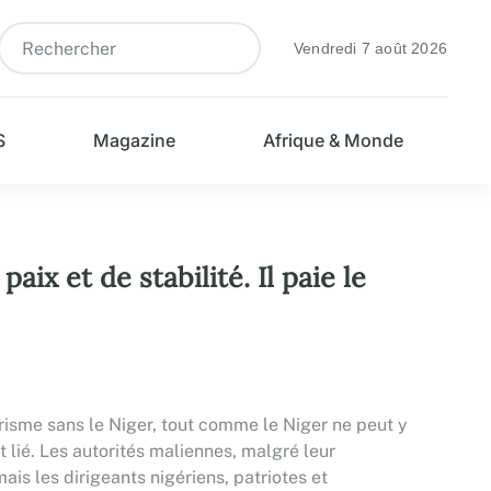
Vendredi 7 août 2026
S
Magazine
Afrique & Monde
ix et de stabilité. Il paie le
orisme sans le Niger, tout comme le Niger ne peut y
t lié. Les autorités maliennes, malgré leur
ais les dirigeants nigériens, patriotes et