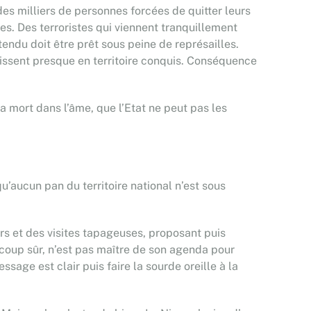
es milliers de personnes forcées de quitter leurs
es. Des terroristes qui viennent tranquillement
ttendu doit être prêt sous peine de représailles.
gissent presque en territoire conquis. Conséquence
a mort dans l’âme, que l’Etat ne peut pas les
’aucun pan du territoire national n’est sous
urs et des visites tapageuses, proposant puis
oup sûr, n’est pas maître de son agenda pour
ssage est clair puis faire la sourde oreille à la