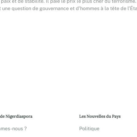
 paix et de stabilité. Il paie le prix le plus cher du terrorisme
 une question de gouvernance et d’hommes à la tête de l’Éta
 de Nigerdiaspora
Les Nouvelles du Pays
mmes-nous ?
Politique