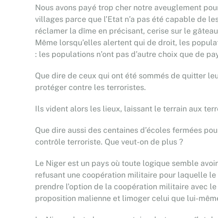
Nous avons payé trop cher notre aveuglement pour n
villages parce que l’Etat n’a pas été capable de le
réclamer la dîme en précisant, cerise sur le gâteau,
Même lorsqu’elles alertent qui de droit, les popul
: les populations n’ont pas d’autre choix que de pa
Que dire de ceux qui ont été sommés de quitter leur
protéger contre les terroristes.
Ils vident alors les lieux, laissant le terrain aux te
Que dire aussi des centaines d’écoles fermées pour
contrôle terroriste. Que veut-on de plus ?
Le Niger est un pays où toute logique semble avoir 
refusant une coopération militaire pour laquelle
prendre l’option de la coopération militaire avec le 
proposition malienne et limoger celui que lui-mê