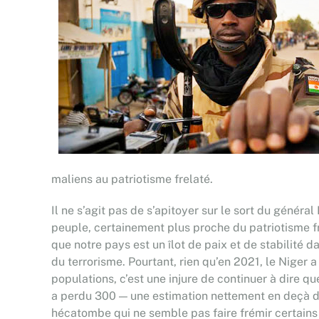
maliens au patriotisme frelaté.
Il ne s’agit pas de s’apitoyer sur le sort du généra
peuple, certainement plus proche du patriotisme f
que notre pays est un îlot de paix et de stabilité
du terrorisme. Pourtant, rien qu’en 2021, le Niger 
populations, c’est une injure de continuer à dire qu
a perdu 300 — une estimation nettement en deçà de
hécatombe qui ne semble pas faire frémir certains a