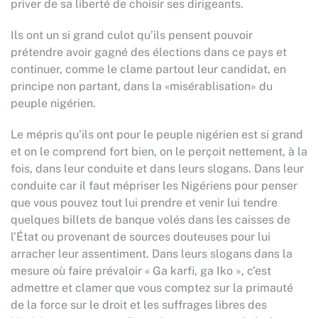
priver de sa liberté de choisir ses dirigeants.
Ils ont un si grand culot qu’ils pensent pouvoir
prétendre avoir gagné des élections dans ce pays et
continuer, comme le clame partout leur candidat, en
principe non partant, dans la «misérablisation» du
peuple nigérien.
Le mépris qu’ils ont pour le peuple nigérien est si grand
et on le comprend fort bien, on le perçoit nettement, à la
fois, dans leur conduite et dans leurs slogans. Dans leur
conduite car il faut mépriser les Nigériens pour penser
que vous pouvez tout lui prendre et venir lui tendre
quelques billets de banque volés dans les caisses de
l’État ou provenant de sources douteuses pour lui
arracher leur assentiment. Dans leurs slogans dans la
mesure où faire prévaloir « Ga karfi, ga Iko », c’est
admettre et clamer que vous comptez sur la primauté
de la force sur le droit et les suffrages libres des