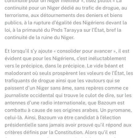
continuité pour un Niger meilleur », lisez plutôt « La
continuité pour un Niger dédié au trafic de drogue, au
terrorisme, aux détournements des deniers et biens
publics, à la rupture d’égalité des Nigériens devant la
loi, à la primauté du Pnds Tarayya sur l’État, bref la
continuité de la ruine du Niger.
Et lorsqu’il s’y ajoute « consolider pour avancer », il est
évident que pour les Nigériens, c’est inéluctablement
vers le précipice, dans le précipice. Le vide béant et
malodorant où seuls prospèrent les voleurs de l’État, les
trafiquants de drogue ainsi que les vautours qui se
paissent d’un Niger sans âme, sans repères comme ce
journaliste occidental qui trouve le culot de dire, sur les
antennes d’une radio internationale, que Bazoum est
combattu à cause de ses origines arabes. Un pyromane,
celui-là. Ainsi, Bazoum va être candidat à l’élection
présidentielle sans jamais avoir prouvé qu’il répond aux
critères définis par la Constitution. Alors qu’il est