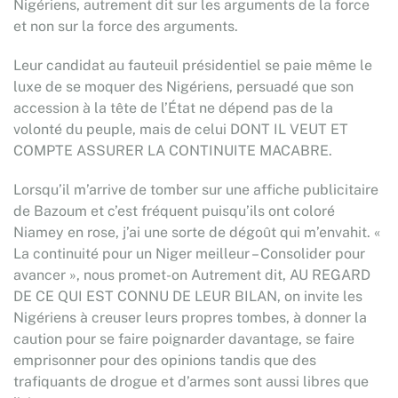
Nigériens, autrement dit sur les arguments de la force
et non sur la force des arguments.
Leur candidat au fauteuil présidentiel se paie même le
luxe de se moquer des Nigériens, persuadé que son
accession à la tête de l’État ne dépend pas de la
volonté du peuple, mais de celui DONT IL VEUT ET
COMPTE ASSURER LA CONTINUITE MACABRE.
Lorsqu’il m’arrive de tomber sur une affiche publicitaire
de Bazoum et c’est fréquent puisqu’ils ont coloré
Niamey en rose, j’ai une sorte de dégoût qui m’envahit. «
La continuité pour un Niger meilleur – Consolider pour
avancer », nous promet-on Autrement dit, AU REGARD
DE CE QUI EST CONNU DE LEUR BILAN, on invite les
Nigériens à creuser leurs propres tombes, à donner la
caution pour se faire poignarder davantage, se faire
emprisonner pour des opinions tandis que des
trafiquants de drogue et d’armes sont aussi libres que