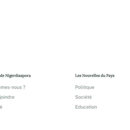
 de Nigerdiaspora
Les Nouvelles du Pays
mmes-nous ?
Politique
joindre
Société
té
Education