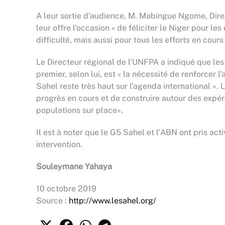
A leur sortie d'audience, M. Mabingue Ngome, Direct
leur offre l’occasion « de féliciter le Niger pour l
difficulté, mais aussi pour tous les efforts en cour
Le Directeur régional de l’UNFPA a indiqué que le
premier, selon lui, est « la nécessité de renforce
Sahel reste très haut sur l'agenda international ».
progrès en cours et de construire autour des expéri
populations sur place».
Il est à noter que le G5 Sahel et l'ABN ont pris 
intervention.
Souleymane Yahaya
10 octobre 2019
Source :
http://www.lesahel.org/