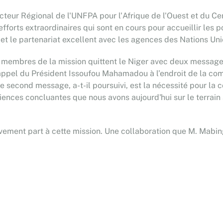
eur Régional de l'UNFPA pour l'Afrique de l'Ouest et du Centr
es efforts extraordinaires qui sont en cours pour accueillir les
s et le partenariat excellent avec les agences des Nations Unie
s membres de la mission quittent le Niger avec deux message
r l'appel du Président Issoufou Mahamadou à l’endroit de la c
 Le second message, a-t-il poursuivi, est la nécessité pour la
ences concluantes que nous avons aujourd'hui sur le terrain 
activement part à cette mission. Une collaboration que M. Ma