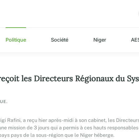
Politique
Société
Niger
AE
i reçoit les Directeurs Régionaux du S
QUE.
gi Rafini, a reçu hier après-midi à son cabinet, les Direct
 une mission de 3 jours qui a permis à ces hauts responsables d
 pays pays de la sous-région que le Niger héberge.