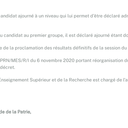
andidat ajourné à un niveau qui lui permet d’être déclaré ad
 du candidat au premier groupe, il est déclaré ajourné étant d
e de la proclamation des résultats définitifs de la session du
/PRN/MES/R/I du 6 novembre 2020 portant réorganisation du
 décret.
Enseignement Supérieur et de la Recherche est chargé de l’a
e de la Patrie,