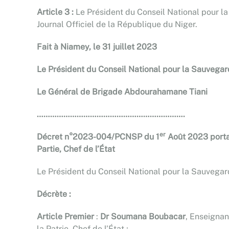
Article 3 :
Le Président du Conseil National pour la
Journal Officiel de la République du Niger.
Fait à Niamey, le 31 juillet 2023
Le Président du Conseil National pour la Sauvegard
Le Général de Brigade Abdourahamane Tiani
………………………………………………………….
er
Décret n°2023-004/PCNSP du 1
Août 2023 portan
Partie, Chef de l’État
Le Président du Conseil National pour la Sauvegarde
Décrète :
Article Premier
:
Dr Soumana Boubacar
, Enseignan
la Patrie, Chef de l’État ;