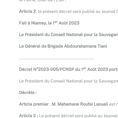
Article 2
: le présent décret sera publié au Journal 
er
Fait à Niamey, le 1
Août 2023
Le Président du Conseil National pour la Sauvegard
Le Général de Brigade Abdourahamane Tiani
…………………………………………………………
er
Décret N°2023-005/PCNSP du 1
Août 2023 porta
Le Président du Conseil National pour la Sauvegarde
D
écrète
:
Article premier
:
M. Mahamane Roufai Laouali
est 
Article 2 :
Le présent décret sera publié au Journal