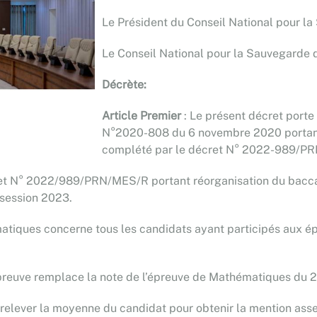
Le Président du Conseil National pour la 
Le Conseil National pour la Sauvegarde 
Décrète:
Article Premier
: Le présent décret porte
N°2020-808 du 6 novembre 2020 portant 
complété par le décret N° 2022-989/P
et N° 2022/989/PRN/MES/R portant réorganisation du baccalau
 session 2023.
matiques concerne tous les candidats ayant participés aux ép
preuve remplace la note de l’épreuve de Mathématiques du 21 j
 relever la moyenne du candidat pour obtenir la mention assez