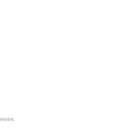
nistre,