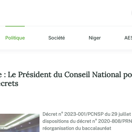
Politique
Société
Niger
AE
 : Le Président du Conseil National po
écrets
Décret n° 2023-001/PCNSP du 29 juillet 
dispositions du décret n° 2020-808/PR
réorganisation du baccalauréat