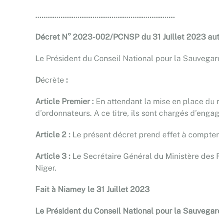
…………………………………………………………
Décret N° 2023-002/PCNSP du 31 Juillet 2023 aut
Le Président du Conseil National pour la Sauvegarde
D
écrète
:
Article Premier :
En attendant la mise en place du 
d’ordonnateurs. A ce titre, ils sont chargés d’enga
Article 2 :
Le présent décret prend effet à compter
Article 3 :
Le Secrétaire Général du Ministère des F
Niger.
Fait à Niamey le 31 Juillet 2023
Le Président du Conseil National pour la Sauvegard