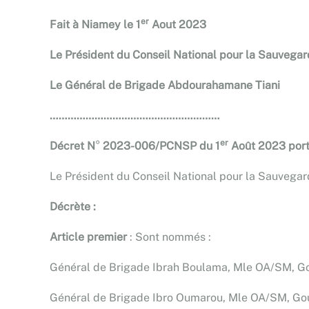
er
Fait à Niamey le 1
Aout 2023
Le Président du Conseil National pour la Sauvegard
Le Général de Brigade Abdourahamane Tiani
…………………………………………………
er
Décret N
°
2023-006/PCNSP du 1
Août 2023 port
Le Président du Conseil National pour la Sauvegarde
D
écrète
:
Article premier
: Sont nommés :
Général de Brigade Ibrah Boulama, Mle OA/SM, Go
Général de Brigade Ibro Oumarou, Mle OA/SM, Gou