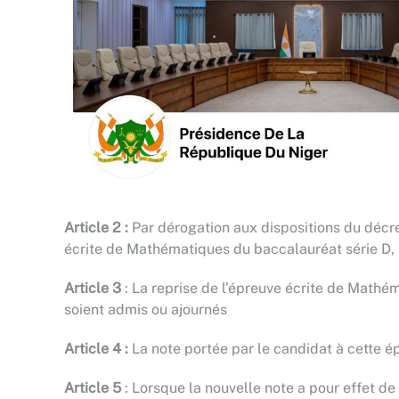
Article 2 :
Par dérogation aux dispositions du décr
écrite de Mathématiques du baccalauréat série D,
Article 3
: La reprise de l’épreuve écrite de Mathé
soient admis ou ajournés
Article 4 :
La note portée par le candidat à cette é
Article 5
: Lorsque la nouvelle note a pour effet de