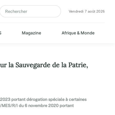
Vendredi 7 août 2026
S
Magazine
Afrique & Monde
ur la Sauvegarde de la Patrie,
2023 portant dérogation spéciale à certaines
N/MES/R/I du 6 novembre 2020 portant