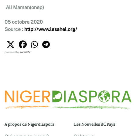
Ali Maman(onep)
05 octobre 2020
Source :
http://www.lesahel.org/
powered by
social2s
A propos de Nigerdiaspora
Les Nouvelles du Pays