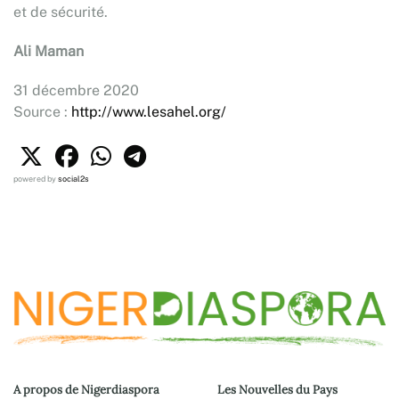
et de sécurité.
Ali Maman
31 décembre 2020
Source :
http://www.lesahel.org/
powered by
social2s
A propos de Nigerdiaspora
Les Nouvelles du Pays