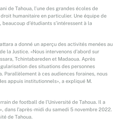
ani de Tahoua, l’une des grandes écoles de
e droit humanitaire en particulier. Une équipe de
n, beaucoup d’étudiants s’intéressent à la
attara a donné un aperçu des activités menées au
 de la Justice. «Nous intervenons d’abord sur
 Tassara, Tchintabareden et Madaoua. Après
régularisation des situations des personnes
ia. Parallèlement à ces audiences foraines, nous
s appuis institutionnels», a expliqué M.
rain de football de l’Université de Tahoua. Il a
una», dans l’après-midi du samedi 5 novembre 2022.
sité de Tahoua.