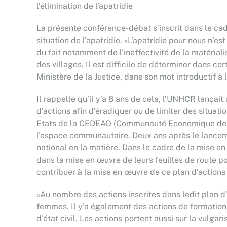
l’élimination de l’apatridie
La présente conférence-débat s’inscrit dans le cad
situation de l’apatridie. «L’apatridie pour nous n’e
du fait notamment de l’ineffectivité de la matériali
des villages. Il est difficile de déterminer dans c
Ministère de la Justice, dans son mot introductif à 
Il rappelle qu’il y’a 8 ans de cela, l’UNHCR lançait
d’actions afin d’éradiquer ou de limiter des situa
Etats de la CEDEAO (Communauté Economique des Eta
l’espace communautaire. Deux ans après le lancemen
national en la matière. Dans le cadre de la mise e
dans la mise en œuvre de leurs feuilles de route pou
contribuer à la mise en œuvre de ce plan d’actions 
«Au nombre des actions inscrites dans ledit plan d’
femmes. Il y’a également des actions de formation de
d’état civil. Les actions portent aussi sur la vulgar