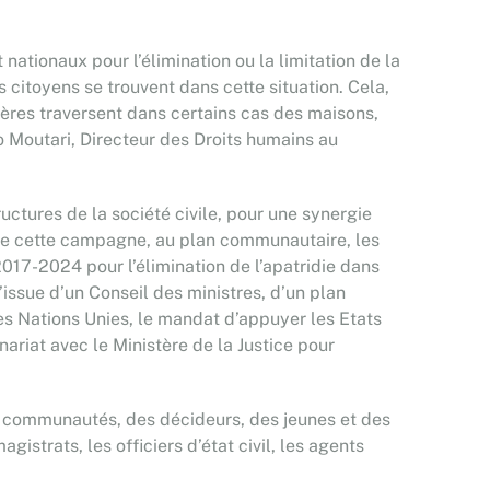
ationaux pour l’élimination ou la limitation de la
s citoyens se trouvent dans cette situation. Cela,
tières traversent dans certains cas des maisons,
o Moutari, Directeur des Droits humains au
ructures de la société civile, pour une synergie
t de cette campagne, au plan communautaire, les
17-2024 pour l’élimination de l’apatridie dans
issue d’un Conseil des ministres, d’un plan
des Nations Unies, le mandat d’appuyer les Etats
nariat avec le Ministère de la Justice pour
des communautés, des décideurs, des jeunes et des
istrats, les officiers d’état civil, les agents