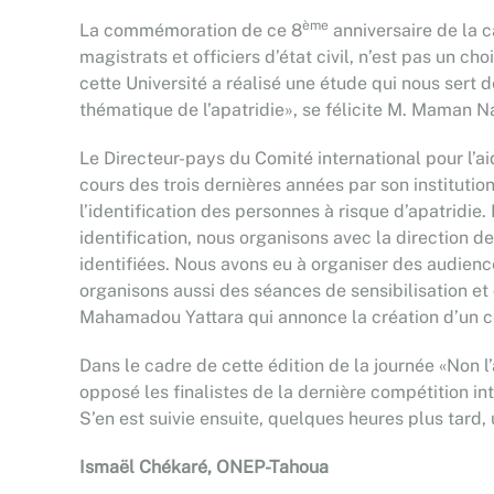
ème
La commémoration de ce 8
anniversaire de la 
magistrats et officiers d’état civil, n’est pas un ch
cette Université a réalisé une étude qui nous sert d
thématique de l’apatridie», se félicite M. Maman N
Le Directeur-pays du Comité international pour l’
cours des trois dernières années par son institutio
l’identification des personnes à risque d’apatridi
identification, nous organisons avec la direction de
identifiées. Nous avons eu à organiser des audienc
organisons aussi des séances de sensibilisation e
Mahamadou Yattara qui annonce la création d’un ce
Dans le cadre de cette édition de la journée «Non l’
opposé les finalistes de la dernière compétition i
S’en est suivie ensuite, quelques heures plus tard,
Ismaël Chékaré, ONEP-Tahoua