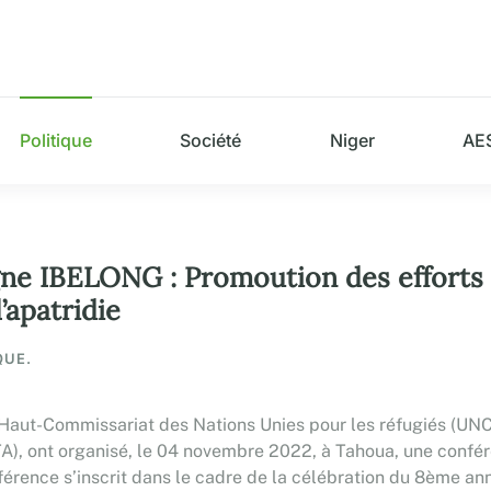
Politique
Société
Niger
AE
gne IBELONG : Promoution des effort
’apatridie
QUE.
e Haut-Commissariat des Nations Unies pour les réfugiés (UNC
UTA), ont organisé, le 04 novembre 2022, à Tahoua, une confé
conférence s’inscrit dans le cadre de la célébration du 8ème