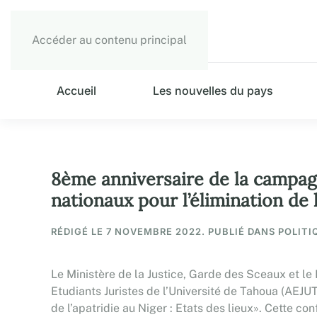
Accéder au contenu principal
Accueil
Les nouvelles du pays
8ème anniversaire de la campa
nationaux pour l’élimination de l
RÉDIGÉ LE
7 NOVEMBRE 2022
. PUBLIÉ DANS POLITI
Le Ministère de la Justice, Garde des Sceaux et l
Etudiants Juristes de l’Université de Tahoua (AEJ
de l’apatridie au Niger : Etats des lieux». Cette 