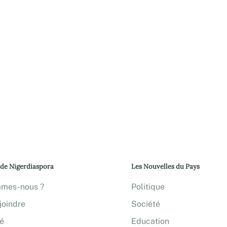
 de Nigerdiaspora
Les Nouvelles du Pays
mmes-nous ?
Politique
joindre
Société
té
Education