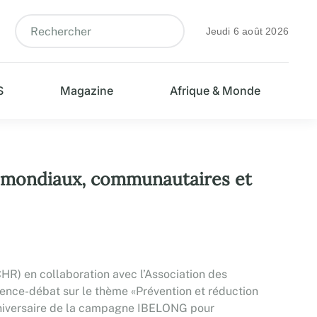
Jeudi 6 août 2026
S
Magazine
Afrique & Monde
s mondiaux, communautaires et
HR) en collaboration avec l’Association des
rence-débat sur le thème «Prévention et réduction
 anniversaire de la campagne IBELONG pour