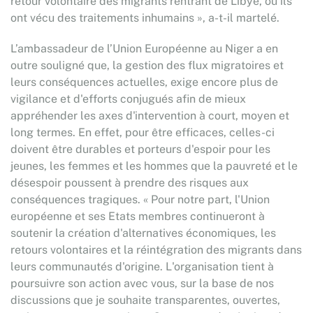
retour volontaire des migrants rentrant de Libye, où ils
ont vécu des traitements inhumains », a-t-il martelé.
L’ambassadeur de l’Union Européenne au Niger a en
outre souligné que, la gestion des flux migratoires et
leurs conséquences actuelles, exige encore plus de
vigilance et d'efforts conjugués afin de mieux
appréhender les axes d'intervention à court, moyen et
long termes. En effet, pour être efficaces, celles-ci
doivent être durables et porteurs d'espoir pour les
jeunes, les femmes et les hommes que la pauvreté et le
désespoir poussent à prendre des risques aux
conséquences tragiques. « Pour notre part, l'Union
européenne et ses Etats membres continueront à
soutenir la création d'alternatives économiques, les
retours volontaires et la réintégration des migrants dans
leurs communautés d'origine. L'organisation tient à
poursuivre son action avec vous, sur la base de nos
discussions que je souhaite transparentes, ouvertes,