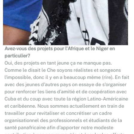
Avez-vous des projets pour l'Afrique et le Niger en
particulier?
Oui, des projets en tant jeune ça ne manque pas.
Comme le disait le Che soyons réalistes et songeons
l'impossible, donc il y en a beaucoup même (rire). En fait
avec des jeunes d'autres pays on essaye de s'organiser
pour renforcer les liens d'amitié et de coopération avec
Cuba et du coup avec toute la région Latino-Américaine
et caribéenne. Nous sommes actuellement en train de
travailler pour revitaliser et concrétiser un cadre
organisationnel des professionnels et étudiants de la
santé panafricaine afin d’apporter notre modeste