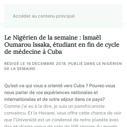
Accéder au contenu principal
Le Nigérien de la semaine : Ismaël
Oumarou Issaka, étudiant en fin de cycle
de médecine à Cuba
RÉDIGÉ LE
16 DÉCEMBRE 2018
. PUBLIÉ DANS LE NIGÉRIEN
DE LA SEMAINE .
Qu’est-ce qui vous a orienté vers Cuba ? Pouvez-vous
nous parler de vos expériences nationales et
internationales et de votre séjour dans ce pays?
Comme j’ai eu à le dire, je suis un panafricaniste
convaincu. Et la Havane, vous offre cette chance de voir
que l’Université est un condensé de notre planète avec
des étudiants venus de près de 105 régions du monde.