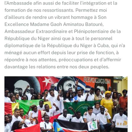
l’Ambassade afin aussi de faciliter l’intégration et la
formation de nos ressortissants. Permettez moi
d’ailleurs de rendre un vibrant hommage à Son
Excellence Madame Gaoh Aminatou Batouré,
Ambassadeur Extraordinaire et Plénipotentiaire de la
République du Niger ainsi que à tout le personnel
diplomatique de la République du Niger à Cuba, qui n’a
ménagé aucun effort depuis leur prise de fonction, à
répondre à nos attentes, préoccupations et d’affermir
davantage les relations entre nos deux peuples.