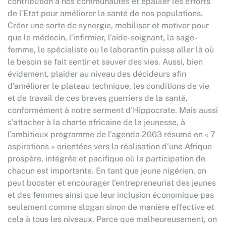
contribution à nos communautés et épauler les efforts
de l’Etat pour améliorer la santé de nos populations.
Créer une sorte de synergie, mobiliser et motiver pour
que le médecin, l’infirmier, l’aide-soignant, la sage-
femme, le spécialiste ou le laborantin puisse aller là où
le besoin se fait sentir et sauver des vies. Aussi, bien
évidement, plaider au niveau des décideurs afin
d’améliorer le plateau technique, les conditions de vie
et de travail de ces braves guerriers de la santé,
conformément à notre serment d'Hippocrate. Mais aussi
s’attacher à la charte africaine de la jeunesse, à
l’ambitieux programme de l’agenda 2063 résumé en « 7
aspirations » orientées vers la réalisation d’une Afrique
prospère, intégrée et pacifique où la participation de
chacun est importante. En tant que jeune nigérien, on
peut booster et encourager l'entrepreneuriat des jeunes
et des femmes ainsi que leur inclusion économique pas
seulement comme slogan sinon de manière effective et
cela à tous les niveaux. Parce que malheureusement, on