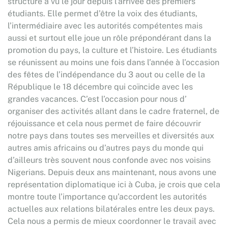
structure a vu le jour depuis l’arrivée des premiers
étudiants. Elle permet d’être la voix des étudiants,
l’intermédiaire avec les autorités compétentes mais
aussi et surtout elle joue un rôle prépondérant dans la
promotion du pays, la culture et l’histoire. Les étudiants
se réunissent au moins une fois dans l’année à l’occasion
des fêtes de l’indépendance du 3 aout ou celle de la
République le 18 décembre qui coïncide avec les
grandes vacances. C’est l’occasion pour nous d’
organiser des activités allant dans le cadre fraternel, de
réjouissance et cela nous permet de faire découvrir
notre pays dans toutes ses merveilles et diversités aux
autres amis africains ou d’autres pays du monde qui
d’ailleurs très souvent nous confonde avec nos voisins
Nigerians. Depuis deux ans maintenant, nous avons une
représentation diplomatique ici à Cuba, je crois que cela
montre toute l’importance qu’accordent les autorités
actuelles aux relations bilatérales entre les deux pays.
Cela nous a permis de mieux coordonner le travail avec