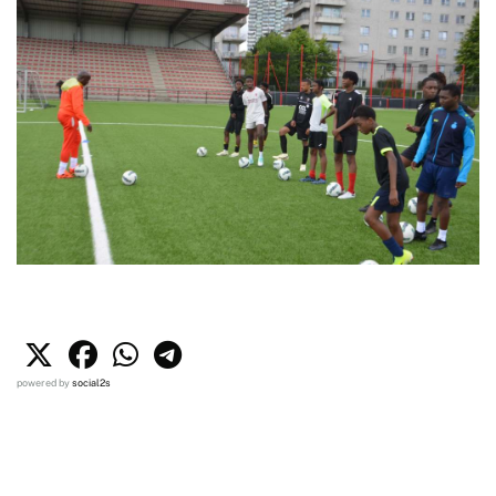
powered by
social2s