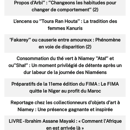
Propos d’Arbi’’ : ‘’Changeons les habitudes pour
changer de comportement’’ (2)
L’encens ou ‘’Toura Ran Houta’’ : La tradition des
femmes Kanuris
’Fakarey’’ ou causerie entre amoureux : Phénomène
en voie de disparition (2)
Consommation du thé vert à Niamey ’’Ataî’’ et
ou’’Shaî’’ : Un moment privilégié de détente après un
dur labeur de la journée des Niaméens
Préparatifs de la 11eme édition du FIMA : Le FIMA
quitte le Niger au profit du Maroc
Reportage chez les collectionneurs d’objets d’art à
Niamey : Une présence gagnante et inspirée
LIVRE - Ibrahim Assane Mayaki : « Comment l'Afrique
en est arrivée là »