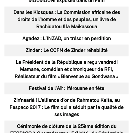
MOUMOUNI exposée dans un Film
Dans les Kiosques : La Commission africaine des
droits de l'homme et des peuples, un livre de
Rachidatou Illa Maikassoua
Agadez : L'INZAD, un trésor en perdition
Zinder : Le CCFN de Zinder réhabilité
Le Président de la République a reçu vendredi
Mamane, comédien et chroniqueur de RFI,
Réalisateur du film « Bienvenue au Gondwana »
Festival de l'Aïr : Iférouâne en fête
Zin'naariâ ! L'alliance d'or de Rahmatou Keita, au
Fespaco 2017 : Le film qui a séduit par la qualité de
ses images
Cérémonie de clôture de la 25ème édition du