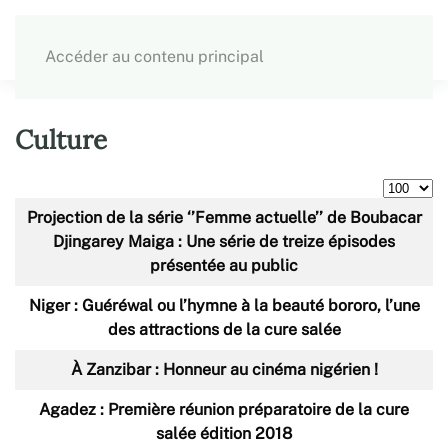
Accéder au contenu principal
Culture
Afficher 
Articles
Titre
Projection de la série ‘’Femme actuelle’’ de Boubacar
Djingarey Maiga : Une série de treize épisodes
présentée au public
Niger : Guéréwal ou l’hymne à la beauté bororo, l’une
des attractions de la cure salée
À Zanzibar : Honneur au cinéma nigérien !
Agadez : Première réunion préparatoire de la cure
salée édition 2018