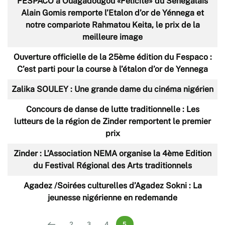
FESPACO à Ouagadougou «Félicité» du Sénégalais
Alain Gomis remporte l’Etalon d’or de Yénnega et
notre compariote Rahmatou Keita, le prix de la
meilleure image
Ouverture officielle de la 25ème édition du Fespaco :
C’est parti pour la course à l’étalon d’or de Yennega
Zalika SOULEY : Une grande dame du cinéma nigérien
Concours de danse de lutte traditionnelle : Les
lutteurs de la région de Zinder remportent le premier
prix
Zinder : L’Association NEMA organise la 4ème Edition
du Festival Régional des Arts traditionnels
Agadez /Soirées culturelles d’Agadez Sokni : La
jeunesse nigérienne en redemande
2
3
4
5