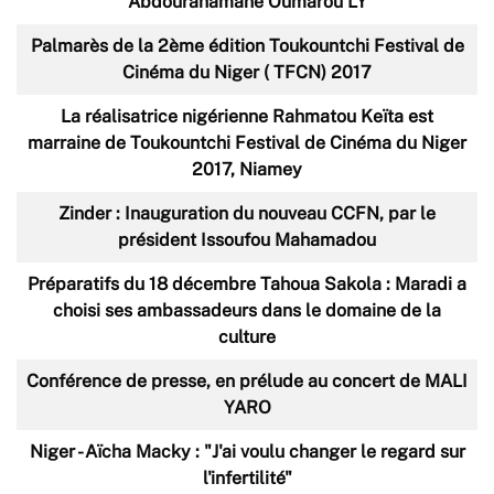
Abdourahamane Oumarou LY
Palmarès de la 2ème édition Toukountchi Festival de
Cinéma du Niger ( TFCN) 2017
La réalisatrice nigérienne Rahmatou Keïta est
marraine de Toukountchi Festival de Cinéma du Niger
2017, Niamey
Zinder : Inauguration du nouveau CCFN, par le
président Issoufou Mahamadou
Préparatifs du 18 décembre Tahoua Sakola : Maradi a
choisi ses ambassadeurs dans le domaine de la
culture
Conférence de presse, en prélude au concert de MALI
YARO
Niger - Aïcha Macky : "J'ai voulu changer le regard sur
l'infertilité"