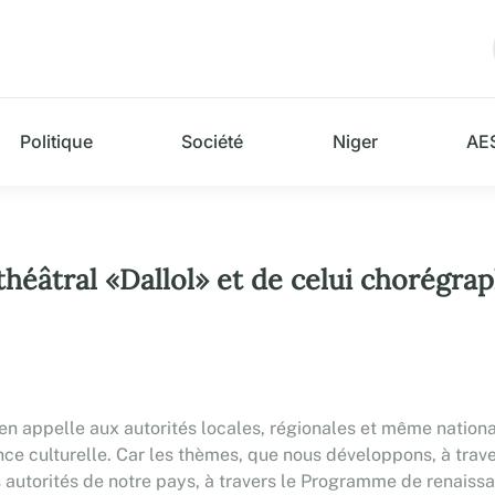
Politique
Société
Niger
AE
 théâtral «Dallol» et de celui chorégr
.
 appelle aux autorités locales, régionales et même national
nce culturelle. Car les thèmes, que nous développons, à trave
autorités de notre pays, à travers le Programme de renaissan