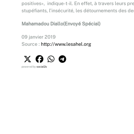
positives», indique-t-il. En effet, à travers leurs 
stupéfiants, l’insécurité, les détournements des de
Mahamadou Diallo(Envoyé Spécial)
09 janvier 2019
Source :
http://www.lesahel.org
powered by
social2s