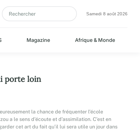
Samedi 8 août 2026
S
Magazine
Afrique & Monde
i porte loin
alheureusement la chance de fréquenter l’école
u a le sens d’écoute et d’assimilation. C’est en
rder cet art du fait qu’il lui sera utile un jour dans