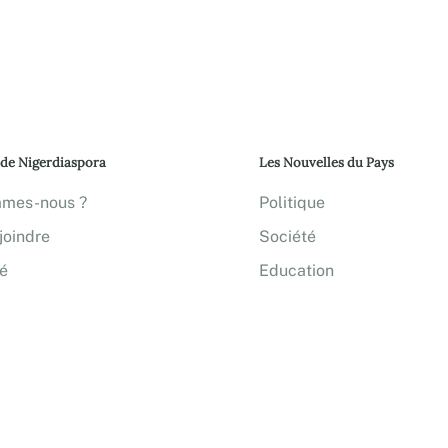
 de Nigerdiaspora
Les Nouvelles du Pays
mmes-nous ?
Politique
joindre
Société
té
Education