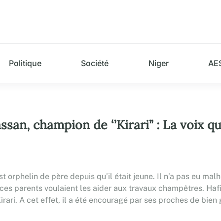
Politique
Société
Niger
AE
san, champion de ‘’Kirari’’ : La voix qu
.
st orphelin de père depuis qu’il était jeune. Il n’a pas eu m
s parents voulaient les aider aux travaux champêtres. Hafizo
irari. A cet effet, il a été encouragé par ses proches de bien ga