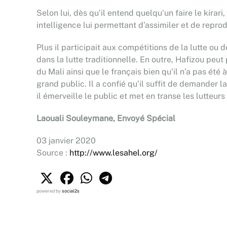
Selon lui, dès qu’il entend quelqu’un faire le kirari
intelligence lui permettant d’assimiler et de reprodu
Plus il participait aux compétitions de la lutte ou d
dans la lutte traditionnelle. En outre, Hafizou peut
du Mali ainsi que le français bien qu’il n’a pas été
grand public. Il a confié qu’il suffit de demander l
il émerveille le public et met en transe les lutteur
Laouali Souleymane, Envoyé Spécial
03 janvier 2020
Source :
http://www.lesahel.org/
powered by
social2s