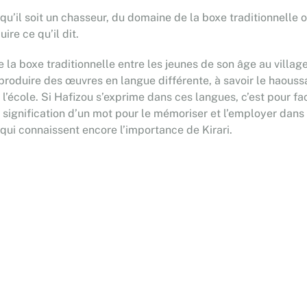
, qu’il soit un chasseur, du domaine de la boxe traditionnelle ou
ire ce qu’il dit.
e la boxe traditionnelle entre les jeunes de son âge au village
 produire des œuvres en langue différente, à savoir le haoussa,
 à l’école. Si Hafizou s’exprime dans ces langues, c’est pour
a signification d’un mot pour le mémoriser et l’employer dans 
s qui connaissent encore l’importance de Kirari.