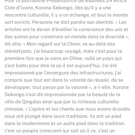
Pour la journaliste-Présentatrice de Business 24 Africa
Côte d’Ivoire, Korona Sekongo, dès qu’il y a une
rencontre culturelle, il y a un échange, et tout le monde
sort enrichi. Personne ne doit perdre son identité. « Les
artistes ont le devoir d’éveiller la conscience des uns et
des autres pour construire un monde dans la diversité »,
dit-elle. « Mon regard sur la Chine, va au-delà des
stéréotypes, j’ai beaucoup voyagé, mais c’est pour la
première fois que je viens en Chine, voilà un pays qui
s’est battu pour être là où il est aujourd’hui. J’ai été
impressionné par l’envergure des infrastructures, j’ai
compris que tout est dans la volonté de réussir, de se
développer, tout passe par la volonté », a-t-elle. Korona
Sekongo s’est dit impressionnée par la beauté de la
ville de Qingdao ainsi que par la richesse culturelle
chinoise. « L’opéra et les chants que nous avions écoutés
nous ont plongé dans leurs traditions. Ils ont un pied
dans le modernisme et un autre pied dans la tradition,
c’est un peuple conscient qui sait où il va, c’est un