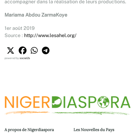
accompagner dans la réalisation de leurs productions.
Mariama Abdou ZarmaKoye
1er août 2019
Source :
http://www.lesahel.org/
powered by
social2s
A propos de Nigerdiaspora
Les Nouvelles du Pays