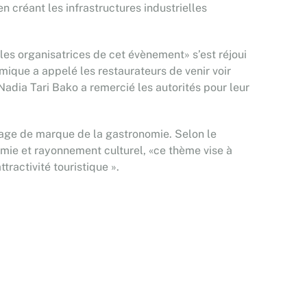
en créant les infrastructures industrielles
e les organisatrices de cet évènement» s’est réjoui
omique a appelé les restaurateurs de venir voir
ia Tari Bako a remercié les autorités pour leur
image de marque de la gastronomie. Selon le
mie et rayonnement culturel, «ce thème vise à
tractivité touristique ».