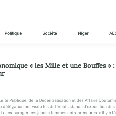
Politique
Société
Niger
AE
onomique « les Mille et une Bouffes » :
ur
Sécurité Publique, de la Décentralisation et des Affaire Cou
délégation ont visité les différents stands d’exposition des 
à encourager ces jeunes femmes entrepreneures. « Il y a là u