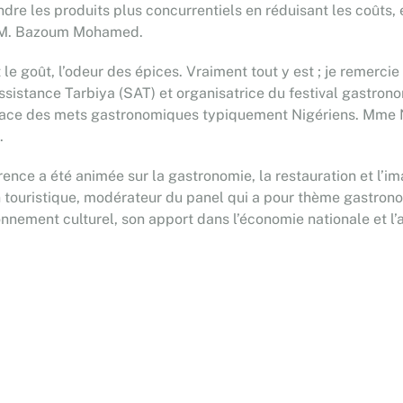
ndre les produits plus concurrentiels en réduisant les coûts, 
mé M. Bazoum Mohamed.
t le goût, l’odeur des épices. Vraiment tout y est ; je remerci
 Assistance Tarbiya (SAT) et organisatrice du festival gastron
ce des mets gastronomiques typiquement Nigériens. Mme Nad
.
rence a été animée sur la gastronomie, la restauration et l’
 touristique, modérateur du panel qui a pour thème gastrono
nnement culturel, son apport dans l’économie nationale et l’at