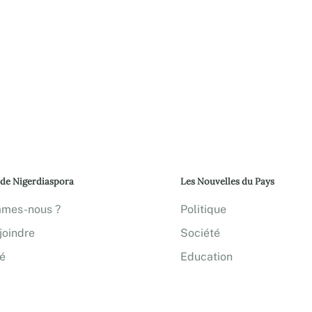
 de Nigerdiaspora
Les Nouvelles du Pays
mmes-nous ?
Politique
joindre
Société
té
Education