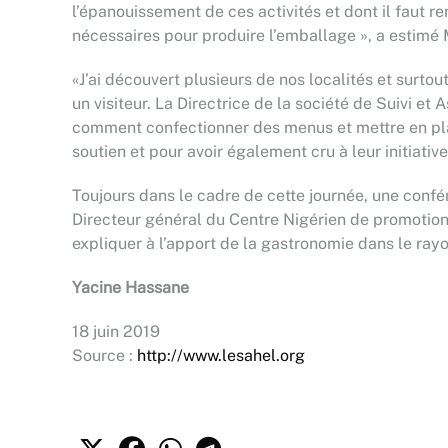
l’épanouissement de ces activités et dont il faut re
nécessaires pour produire l’emballage », a esti
«J’ai découvert plusieurs de nos localités et surtou
un visiteur. La Directrice de la société de Suivi et
comment confectionner des menus et mettre en pla
soutien et pour avoir également cru à leur initiative
Toujours dans le cadre de cette journée, une confé
Directeur général du Centre Nigérien de promotion
expliquer à l’apport de la gastronomie dans le rayo
Yacine Hassane
18 juin 2019
Source :
http://www.lesahel.org