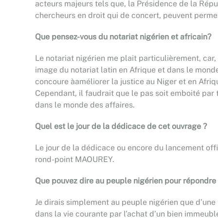
acteurs majeurs tels que, la Présidence de la Républ
chercheurs en droit qui de concert, peuvent permet
Que pensez-vous du notariat nigérien et africain?
Le notariat nigérien me plait particulièrement, car,
image du notariat latin en Afrique et dans le mond
concoure àaméliorer la justice au Niger et en Afriq
Cependant, il faudrait que le pas soit emboité par
dans le monde des affaires.
Quel est le jour de la dédicace de cet ouvrage ?
Le jour de la dédicace ou encore du lancement offi
rond-point MAOUREY.
Que pouvez dire au peuple nigérien pour répondre ma
Je dirais simplement au peuple nigérien que d’une fa
dans la vie courante par l’achat d’un bien immeuble, 