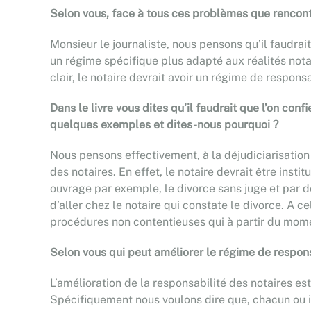
Selon vous, face à tous ces problèmes que rencont
Monsieur le journaliste, nous pensons qu’il faudr
un régime spécifique plus adapté aux réalités notar
clair, le notaire devrait avoir un régime de responsa
Dans le livre vous dites qu’il faudrait que l’on co
quelques exemples et dites-nous pourquoi ?
Nous pensons effectivement, à la déjudiciarisation 
des notaires. En effet, le notaire devrait être ins
ouvrage par exemple, le divorce sans juge et par d
d’aller chez le notaire qui constate le divorce. A c
procédures non contentieuses qui à partir du momen
Selon vous qui peut améliorer le régime de responsa
L’amélioration de la responsabilité des notaires est
Spécifiquement nous voulons dire que, chacun ou il