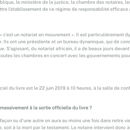
ique, le ministère de la justice, la chambre des notaires, les
tre l’établissement de ce régime de responsabilité efficace à
 « c’est un notariat en mouvement ». Il est particulièrement d
e. Ils ont une présidente et un bureau dynamique, qui de conc
ue. S’agissant, du notariat africain, il a de beaux jours dev
 toutes les chambres en concert avec les gouvernements pour 
ciel du livre est le 22 juin 2019 à 10 heures, à la salle de 
ssivement à la sortie officielle du livre ?
çon ou d’une autre on aura au moins une fois dans notre vie av
soit à la mort par le testament. Le notaire intervient donc à t