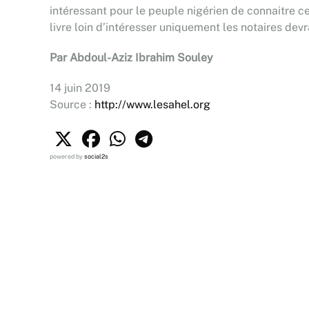
intéressant pour le peuple nigérien de connaitre ce
livre loin d’intéresser uniquement les notaires devr
Par Abdoul-Aziz Ibrahim Souley
14 juin 2019
Source :
http://www.lesahel.org
powered by
social2s