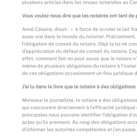
plusieurs articles dans les revues notariales au Ca
Vous voulez nous dire que les notaires ont tant de
Aimé Césaire, disait : « à force de scruter le lait 
aussi vrai dans le monde du notariat. Précisément, 
l’obligation de conseil du notaire. Déjà la loi ne c
d’appréciation du défaut de conseil du notaire. Ce
effet, comment fait-on pour savoir que le notaire n’
même de plusieurs obligations du notaire à l’instar
de ces obligations occasionnent un flou juridique 
J’ai lu dans le livre que le notaire à des obligations
Monsieur le journaliste, le notaire a des obligati
qui concourent directement à l’efficacité juridique
principales nous pouvons identifier l’obligation d’a
actes qu’ils prennent. Au rang des obligations acces
d’informer les autorités compétentes et j’en passe.