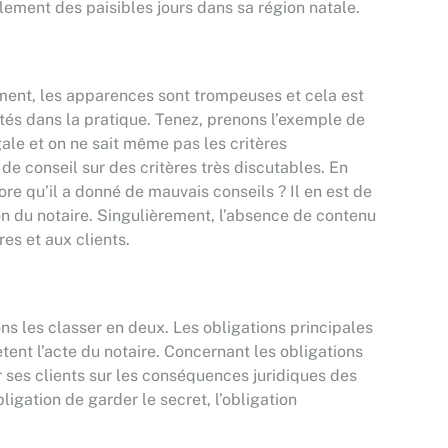
llement des paisibles jours dans sa région natale.
idemment, les apparences sont trompeuses et cela est
ultés dans la pratique. Tenez, prenons l’exemple de
égale et on ne sait même pas les critères
e conseil sur des critères très discutables. En
ore qu’il a donné de mauvais conseils ? Il en est de
ion du notaire. Singulièrement, l’absence de contenu
es et aux clients.
ns les classer en deux. Les obligations principales
ètent l’acte du notaire. Concernant les obligations
er ses clients sur les conséquences juridiques des
ligation de garder le secret, l’obligation