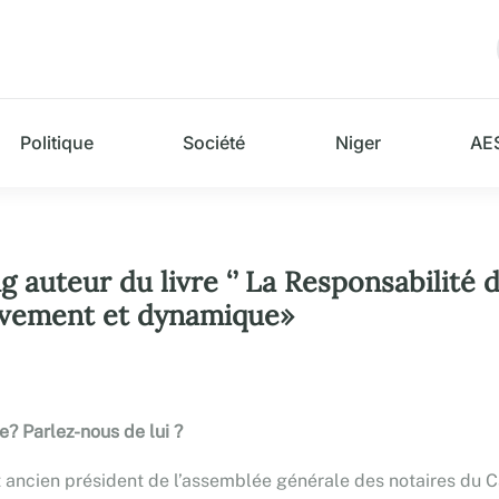
Politique
Société
Niger
AE
teur du livre ‘’ La Responsabilité des
ouvement et dynamique»
? Parlez-nous de lui ?
 ancien président de l’assemblée générale des notaires du C