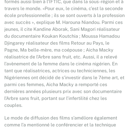
formés aussi bien à l’IFTIC, que dans la sous-région et à
travers le monde. «Pour eux, le cinéma, c’est la seconde
école professionnelle ; ils se sont ouverts à la profession
avec succès », explique M. Harouna Niandou. Parmi ces
jeunes, il cite Kandine Aborak, Sani Magori réalisateur
du documentaire Koukan Koutchia ; Moussa Hamadou
Djingarey réalisateur des films Retour au Pays, le
Pagne, Ma belle-mère, ma coépouse ; Aicha Macky
réalisatrice de l’Arbre sans fruit, etc. Aussi, il a relevé
l’avènement de la femme dans le cinéma nigérien. En
tant que réalisatrices, actrices ou techniciennes, les
Nigériennes ont décidé de s’investir dans le 7ème art, et
parmi ces femmes, Aicha Macky a remporté ces
dernières années plusieurs prix avec son documentaire
l’Arbre sans fruit, portant sur l’infertilité chez les
couples.
Le mode de diffusion des films s’améliore également
comme l’a mentionné le conférencier et la technique