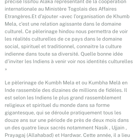
précisé Issifou Alaka représentant de la coopération
internationale au Ministère Togolais des Affaires
Etrangères.Et d’ajouter «avec l’organisation de Khumb
Mela, c’est une relation agissante dans le domaine
culturel. Ce pèlerinage hindou nous permettra de voir
les réalités culturelles de ce pays dans le domaine
social, spirituel et traditionnel, connaitre la culture
indienne dans toute sa diversité. Quelle bonne idée
d’inviter les Indiens à venir voir nos identités culturelles
»
Le pèlerinage de Kumbh Mela et ou Kumbha Melâ en
Inde rassemble des dizaines de millions de fidèles. Il
est selon les Indiens le plus grand rassemblement
religieux et spirituel du monde dans sa forme
gigantesque, qui se déroule pratiquement tous les
douze ans sur une période de près de deux mois dans
un des quatre lieux sacrés notamment Nasik , Ujjain ,
Prayagaj (Allahabad) et Hardwar. Cette année, il a lieu