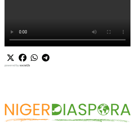
powered by
social2s