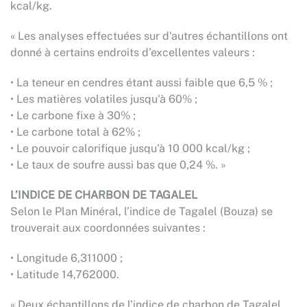
kcal/kg.
« Les analyses effectuées sur d'autres échantillons ont
donné à certains endroits d’excellentes valeurs :
• La teneur en cendres étant aussi faible que 6,5 % ;
• Les matières volatiles jusqu'à 60% ;
• Le carbone fixe à 30% ;
• Le carbone total à 62% ;
• Le pouvoir calorifique jusqu'à 10 000 kcal/kg ;
• Le taux de soufre aussi bas que 0,24 %. »
L’INDICE DE CHARBON DE TAGALEL
Selon le Plan Minéral, l’indice de Tagalel (Bouza) se
trouverait aux coordonnées suivantes :
• Longitude 6,311000 ;
• Latitude 14,762000.
« Deux échantillons de l’indice de charbon de Tagalel