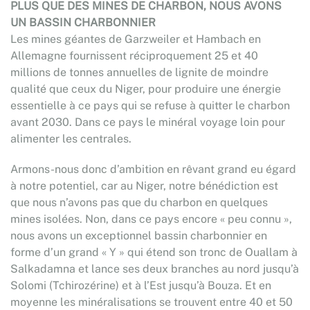
PLUS QUE DES MINES DE CHARBON, NOUS AVONS
UN BASSIN CHARBONNIER
Les mines géantes de Garzweiler et Hambach en
Allemagne fournissent réciproquement 25 et 40
millions de tonnes annuelles de lignite de moindre
qualité que ceux du Niger, pour produire une énergie
essentielle à ce pays qui se refuse à quitter le charbon
avant 2030. Dans ce pays le minéral voyage loin pour
alimenter les centrales.
Armons-nous donc d’ambition en rêvant grand eu égard
à notre potentiel, car au Niger, notre bénédiction est
que nous n’avons pas que du charbon en quelques
mines isolées. Non, dans ce pays encore « peu connu »,
nous avons un exceptionnel bassin charbonnier en
forme d’un grand « Y » qui étend son tronc de Ouallam à
Salkadamna et lance ses deux branches au nord jusqu’à
Solomi (Tchirozérine) et à l’Est jusqu’à Bouza. Et en
moyenne les minéralisations se trouvent entre 40 et 50