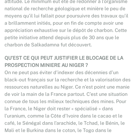
attitude. Le minimum eut été de redonner à l’organisme
national de recherche géologique et minière le peu de
moyens qu’il lui fallait pour poursuivre des travaux qu’il
a brillamment initiés, pour en fin de compte avoir une
appréciation exhaustive sur le dépôt de charbon. Cette
petite initiative attend depuis plus de 30 ans que le
charbon de Salkadamna fut découvert.
QU’EST CE QUI PEUT JUSTIFIER LE BLOCAGE DE LA
PROSPECTION MINIERE AU NIGER ?
On ne peut pas éviter d’indexer des décennies d’un
black-out français sur la recherche et la valorisation des
ressources naturelles au Niger. Ce n’est point une manie
de voir la main de la France partout. C’est une situation
connue de tous les milieux techniques des mines. Pour
la France, le Niger doit rester « spécialisé » dans
l’uranium, comme la Côte d’Ivoire dans le cacao et le
café, le Sénégal dans l’arachide, le Tchad, le Bénin, le
Mali et le Burkina dans le coton, le Togo dans le