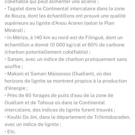
cokéfiable qui peut alimenter une aciérie ;
• Tagalel dans le Continental intercalaire dans la zone
de Bouza, dont les échantillons ont prouvé une qualité
supérieure au lignite d’Anou Araren (selon le Plan
Minéral) ;
• In Mériza, à 140 km au nord-est de Filingué, dont un
échantillon a donné 10 000 kg/cal et 60% de carbone
(charbon potentiellement cokéfiable) ;
• Sanam, avec un indice de charbon pratiquement sans
souffre ;
• Makani et Samari Maissosso (Ouallam), où des
horizons de lignite se montrent propice à la production
d’énergie ;
• Près de 60 forages de puits d’eau de la zone de
Ouallam et de Tahoua où dans le Continental
intercalaire, des indices de lignite furent trouvés ;
• Koulki Da Jini, dans le département de Tchintabaraden,
avec un indice de lignite ;
• Etc.